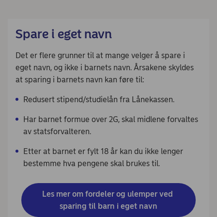
Spare i eget navn
Det er flere grunner til at mange velger å spare i
eget navn, og ikke i barnets navn. Årsakene skyldes
at sparing i barnets navn kan føre til:
Redusert stipend/studielån fra Lånekassen.
Har barnet formue over 2G, skal midlene forvaltes
av statsforvalteren.
Etter at barnet er fylt 18 år kan du ikke lenger
bestemme hva pengene skal brukes til.
Les mer om fordeler og ulemper ved 
sparing til barn i eget navn