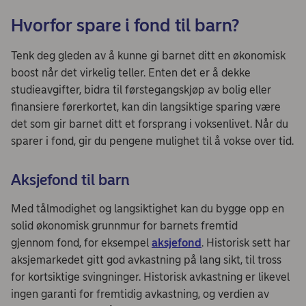
Hvorfor spare i fond til barn?
Tenk deg gleden av å kunne gi barnet ditt en økonomisk
boost når det virkelig teller. Enten det er å dekke
studieavgifter, bidra til førstegangskjøp av bolig eller
finansiere førerkortet, kan din langsiktige sparing være
det som gir barnet ditt et forsprang i voksenlivet. Når du
sparer i fond, gir du pengene mulighet til å vokse over tid.
Aksjefond til barn
Med tålmodighet og langsiktighet kan du bygge opp en
solid økonomisk grunnmur for barnets fremtid
gjennom fond, for eksempel
aksjefond
. Historisk sett har
aksjemarkedet gitt god avkastning på lang sikt, til tross
for kortsiktige svingninger. Historisk avkastning er likevel
ingen garanti for fremtidig avkastning, og verdien av