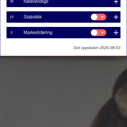
Nødvendige
36
Samtykke
Statistikk
19
til:
Statistikk
Samtykke
Markedsføring
9
til:
Markedsføring
Sist oppdatert 2026-08-03