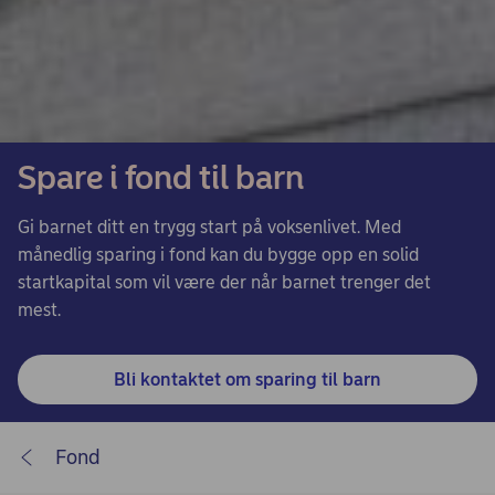
Spare i fond til barn
Gi barnet ditt en trygg start på voksenlivet. Med
månedlig sparing i fond kan du bygge opp en solid
startkapital som vil være der når barnet trenger det
mest.
Bli kontaktet om sparing til barn
Fond