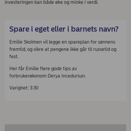
investeringen kan både øke og minke i verdi.
Spare i eget eller i barnets navn?
Emilie Skolmen vil legge en spareplan for sønnens
fremtid, og sikre at pengene ikke går til russetid og
fest.
Her får Emilie flere gode tips av
forbrukerøkonom Derya Incedursun.
Varighet: 3:30