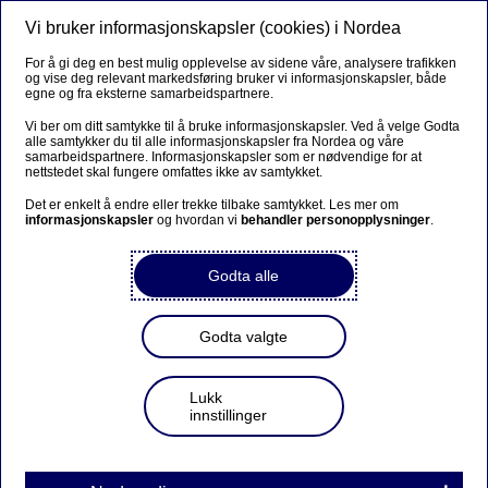
Vi bruker informasjonskapsler (cookies) i Nordea
Meny
Søk
Logg inn
For å gi deg en best mulig opplevelse av sidene våre, analysere trafikken
og vise deg relevant markedsføring bruker vi informasjonskapsler, både
egne og fra eksterne samarbeidspartnere.
Vi ber om ditt samtykke til å bruke informasjonskapsler. Ved å velge Godta
alle samtykker du til alle informasjonskapsler fra Nordea og våre
samarbeidspartnere. Informasjonskapsler som er nødvendige for at
nettstedet skal fungere omfattes ikke av samtykket.
Det er enkelt å endre eller trekke tilbake samtykket. Les mer om
informasjonskapsler
og hvordan vi
behandler personopplysninger
.
Godta alle
Godta valgte
Lukk
innstillinger