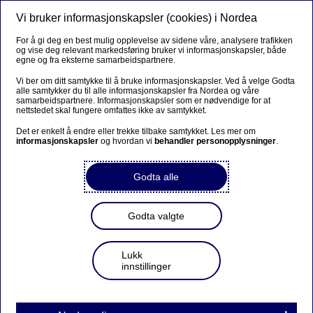
Vi bruker informasjonskapsler (cookies) i Nordea
Meny
Søk
Logg inn
For å gi deg en best mulig opplevelse av sidene våre, analysere trafikken
og vise deg relevant markedsføring bruker vi informasjonskapsler, både
egne og fra eksterne samarbeidspartnere.
Vi ber om ditt samtykke til å bruke informasjonskapsler. Ved å velge Godta
alle samtykker du til alle informasjonskapsler fra Nordea og våre
samarbeidspartnere. Informasjonskapsler som er nødvendige for at
nettstedet skal fungere omfattes ikke av samtykket.
Det er enkelt å endre eller trekke tilbake samtykket. Les mer om
informasjonskapsler
og hvordan vi
behandler personopplysninger
.
Godta alle
Godta valgte
Lukk
innstillinger