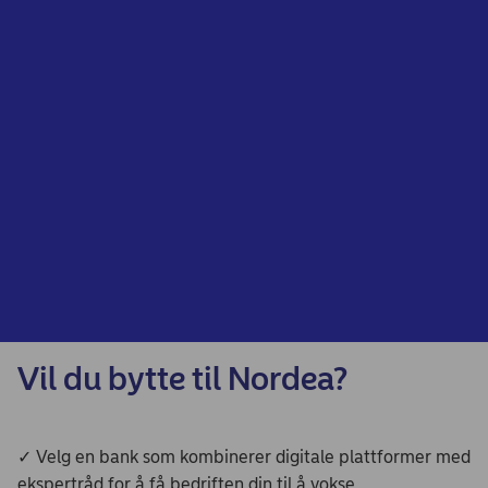
Vil du bytte til Nordea?
✓ Velg en bank som kombinerer digitale plattformer med
ekspertråd for å få bedriften din til å vokse