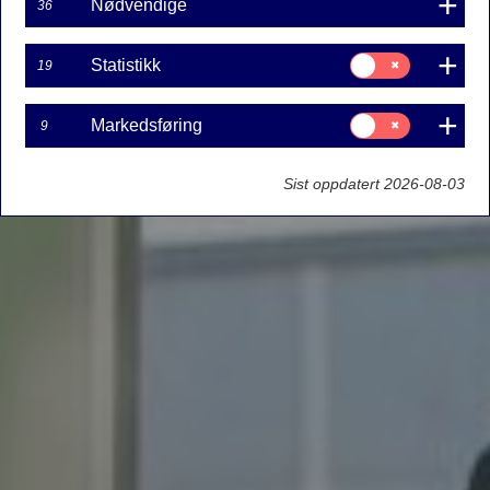
Nødvendige
36
Samtykke
Statistikk
19
til:
Statistikk
Samtykke
Markedsføring
9
til:
Markedsføring
Sist oppdatert 2026-08-03