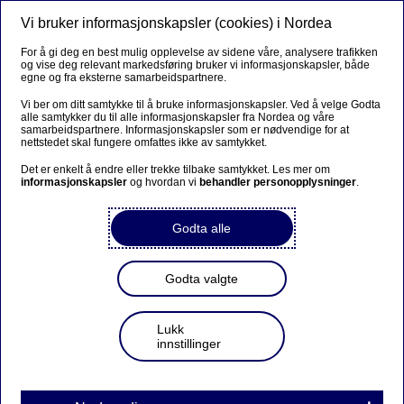
Vi bruker informasjonskapsler (cookies) i Nordea
Meny
Søk
Logg inn
For å gi deg en best mulig opplevelse av sidene våre, analysere trafikken
og vise deg relevant markedsføring bruker vi informasjonskapsler, både
egne og fra eksterne samarbeidspartnere.
Vi ber om ditt samtykke til å bruke informasjonskapsler. Ved å velge Godta
alle samtykker du til alle informasjonskapsler fra Nordea og våre
samarbeidspartnere. Informasjonskapsler som er nødvendige for at
nettstedet skal fungere omfattes ikke av samtykket.
Det er enkelt å endre eller trekke tilbake samtykket. Les mer om
informasjonskapsler
og hvordan vi
behandler personopplysninger
.
Godta alle
Godta valgte
Lukk
innstillinger