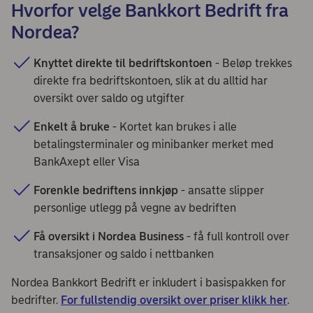
Hvorfor velge Bankkort Bedrift fra
Nordea?
Knyttet direkte til bedriftskontoen
- Beløp trekkes
direkte fra bedriftskontoen, slik at du alltid har
oversikt over saldo og utgifter
Enkelt å bruke
- Kortet kan brukes i alle
betalingsterminaler og minibanker merket med
BankAxept eller Visa
Forenkle bedriftens innkjøp
- ansatte slipper
personlige utlegg på vegne av bedriften
Få oversikt i Nordea Business
- få full kontroll over
transaksjoner og saldo i nettbanken
Nordea Bankkort Bedrift er inkludert i basispakken for
bedrifter.
For fullstendig oversikt over priser klikk her
.