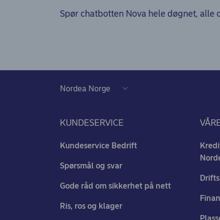
Spør chatbotten Nova hele døgnet, alle
KUNDESERVICE
VÅR
Kundeservice Bedrift
Kredi
Nord
Spørsmål og svar
Drift
Gode råd om sikkerhet på nett
Finan
Ris, ros og klager
Plass