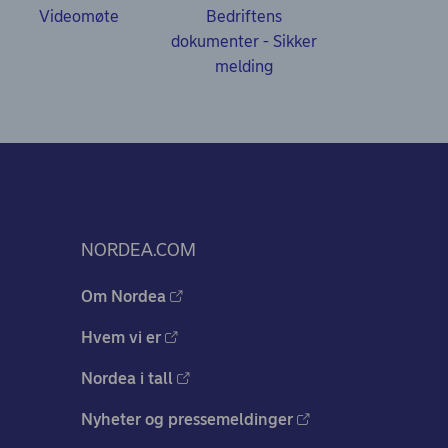
Videomøte
Bedriftens
dokumenter - Sikker
melding
NORDEA.COM
Om Nordea
Hvem vi er
Nordea i tall
Nyheter og pressemeldinger