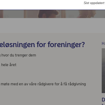
Sist oppdater
eløsningen for foreninger?
H
g hvor du trenger dem
 hele året
et møte med en av våre rådgivere for å få rådgivning
D