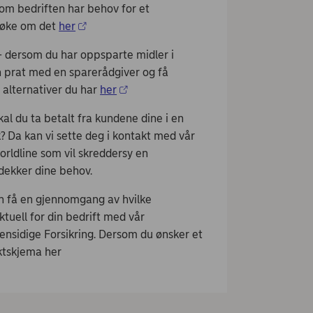
 bedriften har behov for et
 søke om det
her
dersom du har oppsparte midler i
n prat med en sparerådgiver og få
 alternativer du har
her
 du ta betalt fra kundene dine i en
k? Da kan vi sette deg i kontakt med vår
rldline som vil skreddersy en
dekker dine behov.
 få en gjennomgang av hvilke
ktuell for din bedrift med vår
nsidige Forsikring. Dersom du ønsker et
aktskjema
her