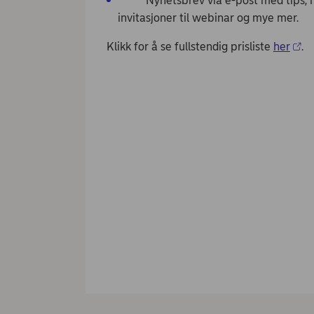
Nyhetsbrev via e-post med tips, nye
invitasjoner til webinar og mye mer.
Klikk for å se fullstendig prisliste
her
.