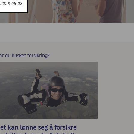
t 2026-08-03
ar du husket forsikring?
et kan lønne seg å forsikre