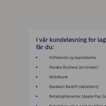
I vår kundeløsning for la
får du:
Driftskonto og kapitalkonto
Nordea Business (en bruker)
Mobilbank
Bankkort Bedrift (debetkort)
Betalingstjenester (Apple Pay, Go