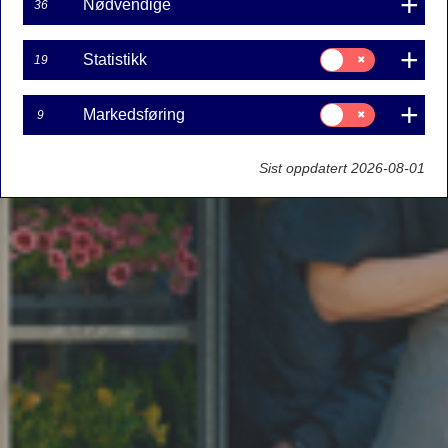
Nødvendige
36
Samtykke
Statistikk
19
til:
Statistikk
Samtykke
Markedsføring
9
til:
Markedsføring
Sist oppdatert 2026-08-01