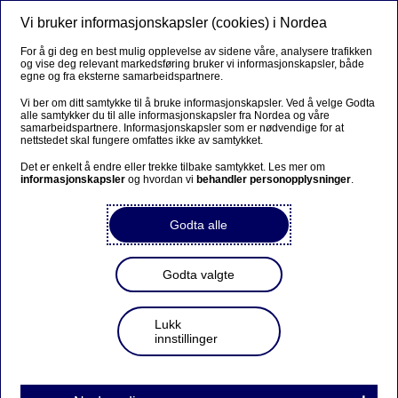
Vi bruker informasjonskapsler (cookies) i Nordea
Meny
Søk
Logg inn
For å gi deg en best mulig opplevelse av sidene våre, analysere trafikken
og vise deg relevant markedsføring bruker vi informasjonskapsler, både
egne og fra eksterne samarbeidspartnere.
Vi ber om ditt samtykke til å bruke informasjonskapsler. Ved å velge Godta
alle samtykker du til alle informasjonskapsler fra Nordea og våre
samarbeidspartnere. Informasjonskapsler som er nødvendige for at
nettstedet skal fungere omfattes ikke av samtykket.
Det er enkelt å endre eller trekke tilbake samtykket. Les mer om
informasjonskapsler
og hvordan vi
behandler personopplysninger
.
Godta alle
Godta valgte
Lukk
innstillinger