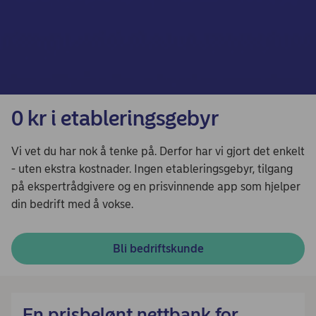
0 kr i etableringsgebyr
Vi vet du har nok å tenke på. Derfor har vi gjort det enkelt
- uten ekstra kostnader. Ingen etableringsgebyr, tilgang
på ekspertrådgivere og en prisvinnende app som hjelper
din bedrift med å vokse.
Bli bedriftskunde
En prisbelønt nettbank for