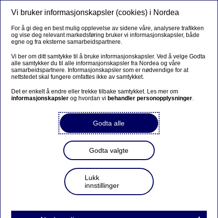
Vi bruker informasjonskapsler (cookies) i Nordea
Meny
Søk
Logg inn
For å gi deg en best mulig opplevelse av sidene våre, analysere trafikken
og vise deg relevant markedsføring bruker vi informasjonskapsler, både
egne og fra eksterne samarbeidspartnere.
Vi ber om ditt samtykke til å bruke informasjonskapsler. Ved å velge Godta
alle samtykker du til alle informasjonskapsler fra Nordea og våre
samarbeidspartnere. Informasjonskapsler som er nødvendige for at
nettstedet skal fungere omfattes ikke av samtykket.
Det er enkelt å endre eller trekke tilbake samtykket. Les mer om
informasjonskapsler
og hvordan vi
behandler personopplysninger
.
Godta alle
Godta valgte
Lukk
innstillinger