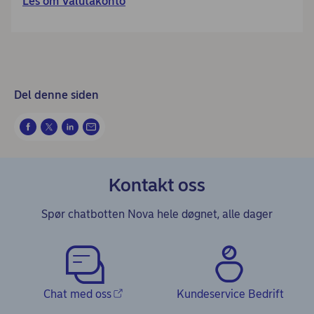
Les om Valutakonto
Del denne siden
Kontakt oss
Spør chatbotten Nova hele døgnet, alle dager
Chat med oss
Kundeservice Bedrift