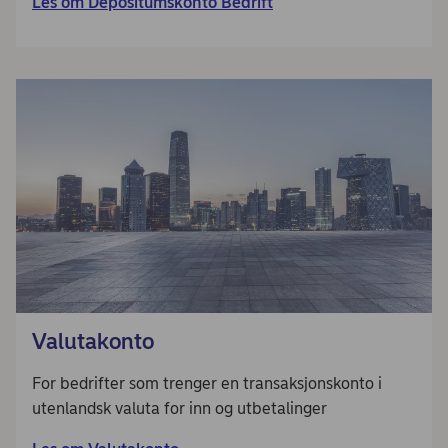
Les om Depositumskonto Bedrift
Valutakonto
For bedrifter som trenger en transaksjonskonto i
utenlandsk valuta for inn og utbetalinger