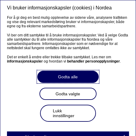
Vi bruker informasjonskapsler (cookies) i Nordea
Meny
Søk
Logg inn
For å gi deg en best mulig opplevelse av sidene våre, analysere trafikken
og vise deg relevant markedsføring bruker vi informasjonskapsler, både
egne og fra eksterne samarbeidspartnere.
Vi ber om ditt samtykke til å bruke informasjonskapsler. Ved å velge Godta
alle samtykker du til alle informasjonskapsler fra Nordea og våre
samarbeidspartnere. Informasjonskapsler som er nødvendige for at
nettstedet skal fungere omfattes ikke av samtykket.
Det er enkelt å endre eller trekke tilbake samtykket. Les mer om
informasjonskapsler
og hvordan vi
behandler personopplysninger
.
Godta alle
Godta valgte
Lukk
innstillinger