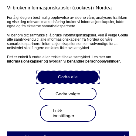
Vi bruker informasjonskapsler (cookies) i Nordea
Meny
Søk
Logg inn
For å gi deg en best mulig opplevelse av sidene våre, analysere trafikken
og vise deg relevant markedsføring bruker vi informasjonskapsler, både
egne og fra eksterne samarbeidspartnere.
Vi ber om ditt samtykke til å bruke informasjonskapsler. Ved å velge Godta
alle samtykker du til alle informasjonskapsler fra Nordea og våre
samarbeidspartnere. Informasjonskapsler som er nødvendige for at
nettstedet skal fungere omfattes ikke av samtykket.
Det er enkelt å endre eller trekke tilbake samtykket. Les mer om
informasjonskapsler
og hvordan vi
behandler personopplysninger
.
Godta alle
Godta valgte
Lukk
innstillinger