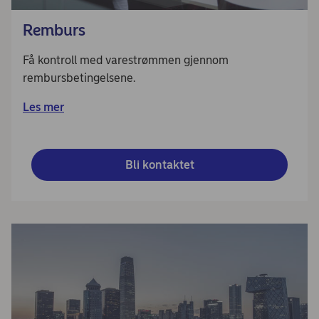
Remburs
Få kontroll med varestrømmen gjennom
rembursbetingelsene.
Les mer
Bli kontaktet