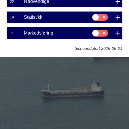
Nødvendige
36
Samtykke
Statistikk
19
til:
Statistikk
Samtykke
Markedsføring
9
til:
Markedsføring
Sist oppdatert 2026-08-01