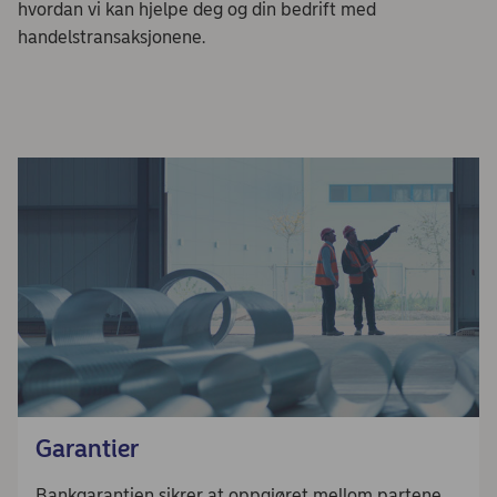
hvordan vi kan hjelpe deg og din bedrift med
handelstransaksjonene.
Garantier
Bankgarantien sikrer at oppgjøret mellom partene