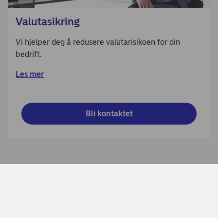
Valutasikring
Vi hjelper deg å redusere valutarisikoen for din
bedrift.
Les mer
Bli kontaktet
Del denne siden