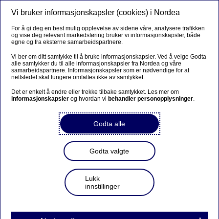
Vi bruker informasjonskapsler (cookies) i Nordea
Meny
Søk
Logg inn
For å gi deg en best mulig opplevelse av sidene våre, analysere trafikken
og vise deg relevant markedsføring bruker vi informasjonskapsler, både
egne og fra eksterne samarbeidspartnere.
Vi ber om ditt samtykke til å bruke informasjonskapsler. Ved å velge Godta
alle samtykker du til alle informasjonskapsler fra Nordea og våre
samarbeidspartnere. Informasjonskapsler som er nødvendige for at
nettstedet skal fungere omfattes ikke av samtykket.
Det er enkelt å endre eller trekke tilbake samtykket. Les mer om
informasjonskapsler
og hvordan vi
behandler personopplysninger
.
Godta alle
Godta valgte
Lukk
innstillinger