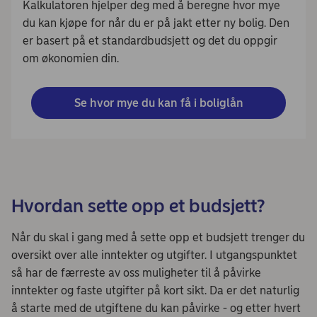
Kalkulatoren hjelper deg med å beregne hvor mye
du kan kjøpe for når du er på jakt etter ny bolig. Den
er basert på et standardbudsjett og det du oppgir
om økonomien din.
Se hvor mye du kan få i boliglån
Hvordan sette opp et budsjett?
Når du skal i gang med å sette opp et budsjett trenger du
oversikt over alle inntekter og utgifter. I utgangspunktet
så har de færreste av oss muligheter til å påvirke
inntekter og faste utgifter på kort sikt. Da er det naturlig
å starte med de utgiftene du kan påvirke - og etter hvert