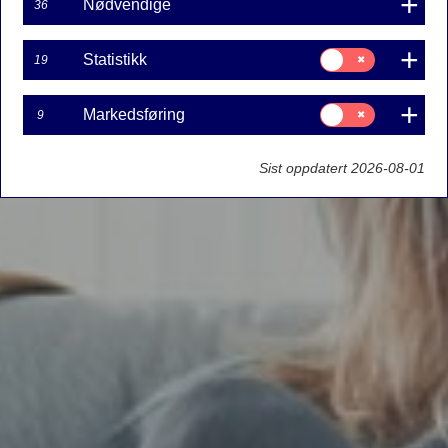
Nødvendige
36
Samtykke
Statistikk
19
til:
Statistikk
Samtykke
Markedsføring
9
til:
Markedsføring
Sist oppdatert 2026-08-01