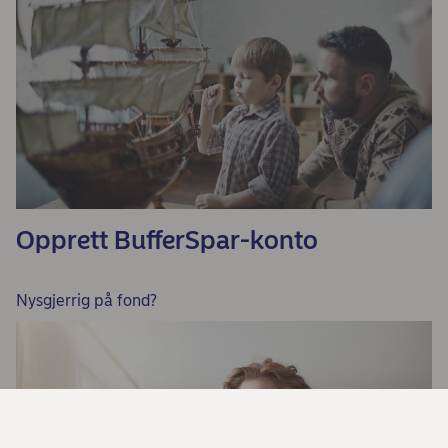
Opprett BufferSpar-konto
Nysgjerrig på fond?