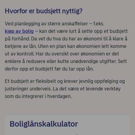
Hvorfor er budsjett nyttig?
Ved planlegging av større anskaffelser – f.eks.
kjøp av bolig
– kan det være lurt å sette opp et budsjett
på forhånd. Da vet du hva du har av økonomi til å klare å
betjene av lån. Uten en plan kan økonomien lett komme
ut av kontroll. Har du oversikt over økonomien er det
enklere å redusere eller kutte unødvendige utgifter. Sett
derfor opp et budsjett før du tar opp lån.
Et budsjett er fleksibelt og krever jevnlig oppfølging og
justeringer underveis. La det være et levende verktøy
som du integrerer i hverdagen.
Boliglånskalkulator