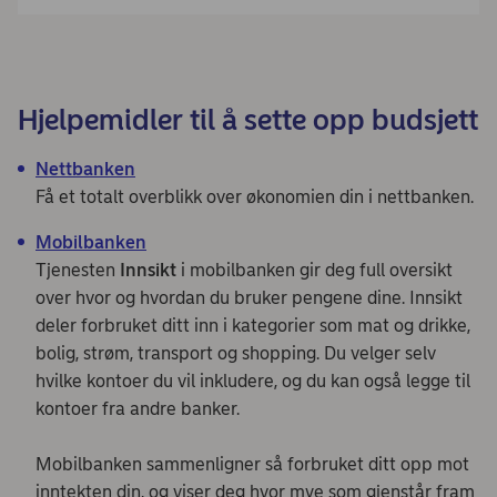
Hjelpemidler til å sette opp budsjett
Nettbanken
Få et totalt overblikk over økonomien din i nettbanken.
Mobilbanken
Tjenesten
Innsikt
i mobilbanken gir deg full oversikt
over hvor og hvordan du bruker pengene dine. Innsikt
deler forbruket ditt inn i kategorier som mat og drikke,
bolig, strøm, transport og shopping. Du velger selv
hvilke kontoer du vil inkludere, og du kan også legge til
kontoer fra andre banker.
Mobilbanken sammenligner så forbruket ditt opp mot
inntekten din, og viser deg hvor mye som gjenstår fram