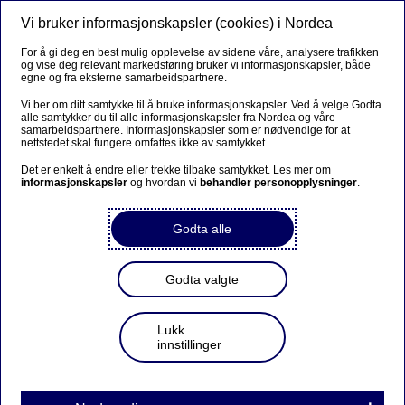
Vi bruker informasjonskapsler (cookies) i Nordea
Meny
Søk
Logg inn
For å gi deg en best mulig opplevelse av sidene våre, analysere trafikken
og vise deg relevant markedsføring bruker vi informasjonskapsler, både
egne og fra eksterne samarbeidspartnere.
Vi ber om ditt samtykke til å bruke informasjonskapsler. Ved å velge Godta
alle samtykker du til alle informasjonskapsler fra Nordea og våre
samarbeidspartnere. Informasjonskapsler som er nødvendige for at
nettstedet skal fungere omfattes ikke av samtykket.
Det er enkelt å endre eller trekke tilbake samtykket. Les mer om
informasjonskapsler
og hvordan vi
behandler personopplysninger
.
Godta alle
Godta valgte
Lukk
innstillinger