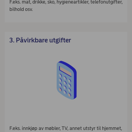
F.eks. mat, drikke, sko, hygieneartikler, telefonutgifter,
bilhold osv.
3. Påvirkbare utgifter
F.eks. innkjøp av møbler, TV, annet utstyr til hjemmet,