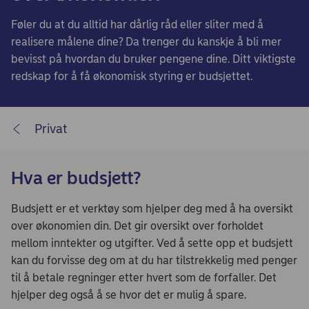
Føler du at du alltid har dårlig råd eller sliter med å
realisere målene dine? Da trenger du kanskje å bli mer
bevisst på hvordan du bruker pengene dine. Ditt viktigste
redskap for å få økonomisk styring er budsjettet.
Privat
Hva er budsjett?
Budsjett er et verktøy som hjelper deg med å ha oversikt
over økonomien din. Det gir oversikt over forholdet
mellom inntekter og utgifter. Ved å sette opp et budsjett
kan du forvisse deg om at du har tilstrekkelig med penger
til å betale regninger etter hvert som de forfaller. Det
hjelper deg også å se hvor det er mulig å spare.