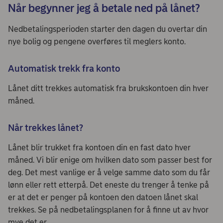
Når begynner jeg å betale ned på lånet?
Nedbetalingsperioden starter den dagen du overtar din
nye bolig og pengene overføres til meglers konto.
Automatisk trekk fra konto
Lånet ditt trekkes automatisk fra brukskontoen din hver
måned.
Når trekkes lånet?
Lånet blir trukket fra kontoen din en fast dato hver
måned. Vi blir enige om hvilken dato som passer best for
deg. Det mest vanlige er å velge samme dato som du får
lønn eller rett etterpå. Det eneste du trenger å tenke på
er at det er penger på kontoen den datoen lånet skal
trekkes. Se på nedbetalingsplanen for å finne ut av hvor
mye det er.