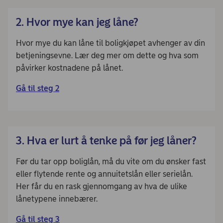
2. Hvor mye kan jeg låne?
Hvor mye du kan låne til boligkjøpet avhenger av din
betjeningsevne. Lær deg mer om dette og hva som
påvirker kostnadene på lånet.
Gå til steg 2
3. Hva er lurt å tenke på før jeg låner?
Før du tar opp boliglån, må du vite om du ønsker fast
eller flytende rente og annuitetslån eller serielån.
Her får du en rask gjennomgang av hva de ulike
lånetypene innebærer.
Gå til steg 3