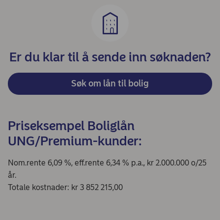
Er du klar til å sende inn søknaden?
Søk om lån til bolig
Priseksempel Boliglån
UNG/Premium-kunder:
Nom.rente 6,09 %, eff.rente 6,34 % p.a., kr 2.000.000 o/25
år.
Totale kostnader: kr 3 852 215,00