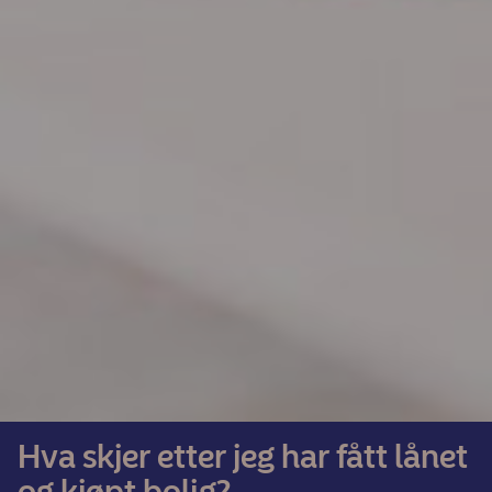
Hva skjer etter jeg har fått lånet
og kjøpt bolig?