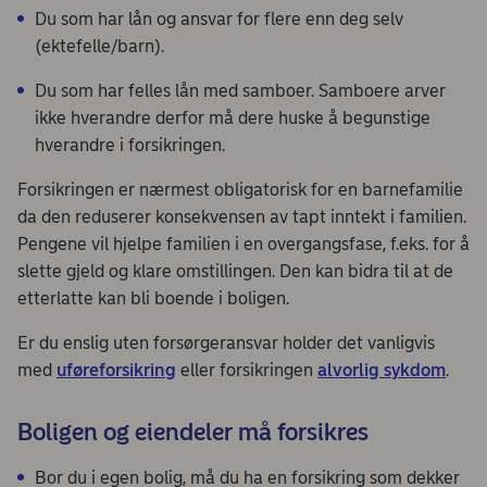
Du som har lån og ansvar for flere enn deg selv
(ektefelle/barn).
Du som har felles lån med samboer. Samboere arver
ikke hverandre derfor må dere huske å begunstige
hverandre i forsikringen.
Forsikringen er nærmest obligatorisk for en barnefamilie
da den reduserer konsekvensen av tapt inntekt i familien.
Pengene vil hjelpe familien i en overgangsfase, f.eks. for å
slette gjeld og klare omstillingen. Den kan bidra til at de
etterlatte kan bli boende i boligen.
Er du enslig uten forsørgeransvar holder det vanligvis
med
uføreforsikring
eller forsikringen
alvorlig sykdom
.
Boligen og eiendeler må forsikres
Bor du i egen bolig, må du ha en forsikring som dekker