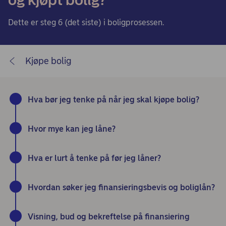
Dette er steg 6 (det siste) i boligprosessen.
Kjøpe bolig
Hva bør jeg tenke på når jeg skal kjøpe bolig?
Hvor mye kan jeg låne?
Hva er lurt å tenke på før jeg låner?
Hvordan søker jeg finansieringsbevis og boliglån?
Visning, bud og bekreftelse på finansiering