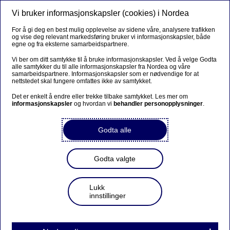
Vi bruker informasjonskapsler (cookies) i Nordea
Meny
Søk
Logg inn
For å gi deg en best mulig opplevelse av sidene våre, analysere trafikken
og vise deg relevant markedsføring bruker vi informasjonskapsler, både
egne og fra eksterne samarbeidspartnere.
Vi ber om ditt samtykke til å bruke informasjonskapsler. Ved å velge Godta
alle samtykker du til alle informasjonskapsler fra Nordea og våre
samarbeidspartnere. Informasjonskapsler som er nødvendige for at
nettstedet skal fungere omfattes ikke av samtykket.
Det er enkelt å endre eller trekke tilbake samtykket. Les mer om
informasjonskapsler
og hvordan vi
behandler personopplysninger
.
Godta alle
Godta valgte
Lukk
innstillinger