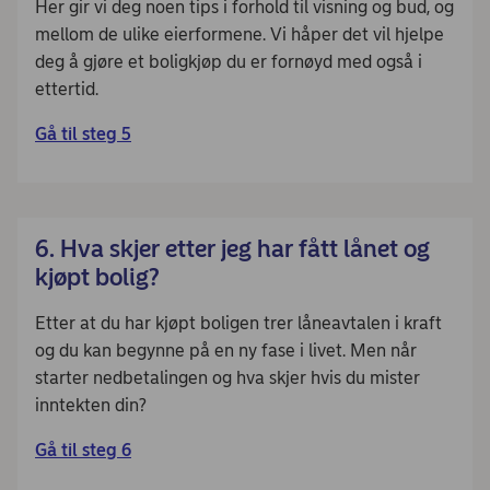
Her gir vi deg noen tips i forhold til visning og bud, og
mellom de ulike eierformene. Vi håper det vil hjelpe
deg å gjøre et boligkjøp du er fornøyd med også i
ettertid.
Gå til steg 5
6. Hva skjer etter jeg har fått lånet og
kjøpt bolig?
Etter at du har kjøpt boligen trer låneavtalen i kraft
og du kan begynne på en ny fase i livet. Men når
starter nedbetalingen og hva skjer hvis du mister
inntekten din?
Gå til steg 6