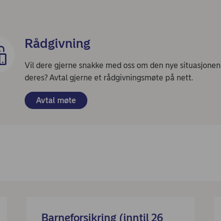
Rådgivning
Vil dere gjerne snakke med oss om den nye situasjonen
deres? Avtal gjerne et rådgivningsmøte på nett.
Avtal møte
Barneforsikring (inntil 26