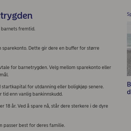
etrygden
Sp
 barnets fremtid.
 sparekonto. Dette gir dere en buffer for større
vtale for barnetrygden. Velg mellom sparekonto eller
emål.
B
 startkapital for utdanning eller boligkjøp senere.
d
 tid enn vanlig bankinnskudd.
r 18 år. Ved å spare nå, står dere sterkere i de dyre
 passer best for deres familie.