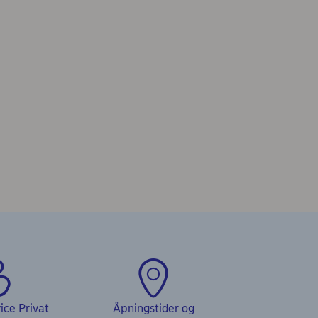
ce Privat
Åpningstider og