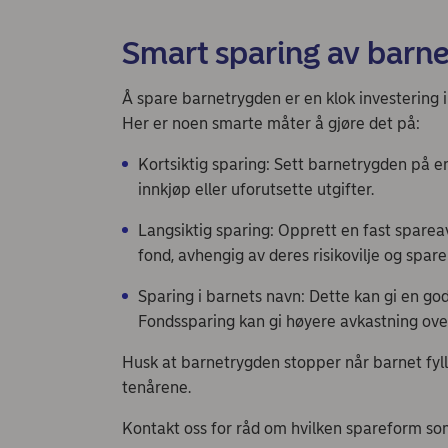
Smart sparing av barn
Å spare barnetrygden er en klok investering i
Her er noen smarte måter å gjøre det på:
Kortsiktig sparing: Sett barnetrygden på en
innkjøp eller uforutsette utgifter.
Langsiktig sparing: Opprett en fast sparea
fond, avhengig av deres risikovilje og spar
Sparing i barnets navn: Dette kan gi en god
Fondssparing kan gi høyere avkastning over
Husk at barnetrygden stopper når barnet fylle
tenårene.
Kontakt oss for råd om hvilken spareform som