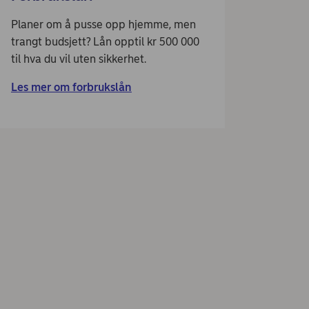
Planer om å pusse opp hjemme, men
trangt budsjett? Lån opptil kr 500 000
til hva du vil uten sikkerhet.
Les mer om forbrukslån