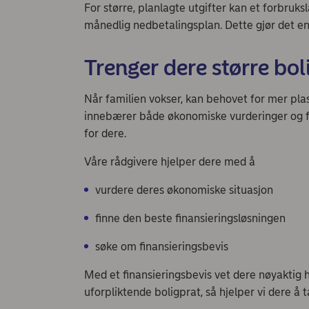
For større, planlagte utgifter kan et forbruk
månedlig nedbetalingsplan. Dette gjør det e
Trenger dere større bol
Når familien vokser, kan behovet for mer plas
innebærer både økonomiske vurderinger og føl
for dere.
Våre rådgivere hjelper dere med å
vurdere deres økonomiske situasjon
finne den beste finansieringsløsningen
søke om finansieringsbevis
Med et finansieringsbevis vet dere nøyaktig 
uforpliktende boligprat, så hjelper vi dere 