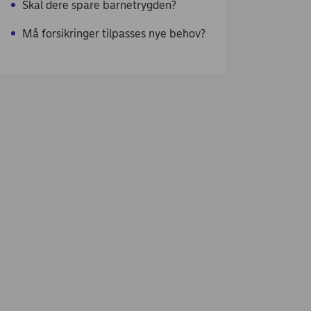
Skal dere spare barnetrygden?
Må forsikringer tilpasses nye behov?