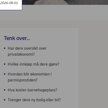
t 2026-08-01
Tenk over...
Har dere oversikt over
privatøkonomi?
Hvilke innkjøp må dere gjøre?
Hvordan blir økonomien i
permisjonstiden?
Hva koster barnehageplass?
Trenger dere ny bolig eller bil?