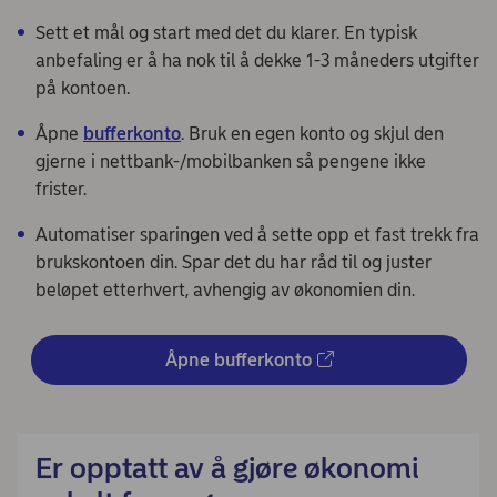
Sett et mål og start med det du klarer. En typisk
anbefaling er å ha nok til å dekke 1-3 måneders utgifter
på kontoen.
Åpne
bufferkonto
. Bruk en egen konto og skjul den
gjerne i nettbank-/mobilbanken så pengene ikke
frister.
Automatiser sparingen ved å sette opp et fast trekk fra
brukskontoen din. Spar det du har råd til og juster
beløpet etterhvert, avhengig av økonomien din.
Åpne bufferkonto
Er opptatt av å gjøre økonomi