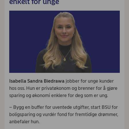
enkelt for unge
Isabella Sandra Biedrawa
jobber for unge kunder
hos oss. Hun er privatøkonom og brenner for å gjøre
sparing og økonomi enklere for deg som er ung.
– Bygg en buffer for uventede utgifter, start BSU for
boligsparing og vurdér fond for fremtidige drømmer,
anbefaler hun.