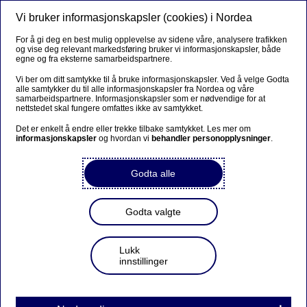
Vi bruker informasjonskapsler (cookies) i Nordea
Meny
Søk
Logg inn
For å gi deg en best mulig opplevelse av sidene våre, analysere trafikken
og vise deg relevant markedsføring bruker vi informasjonskapsler, både
egne og fra eksterne samarbeidspartnere.
Vi ber om ditt samtykke til å bruke informasjonskapsler. Ved å velge Godta
alle samtykker du til alle informasjonskapsler fra Nordea og våre
samarbeidspartnere. Informasjonskapsler som er nødvendige for at
nettstedet skal fungere omfattes ikke av samtykket.
Det er enkelt å endre eller trekke tilbake samtykket. Les mer om
informasjonskapsler
og hvordan vi
behandler personopplysninger
.
Godta alle
Godta valgte
Lukk
innstillinger