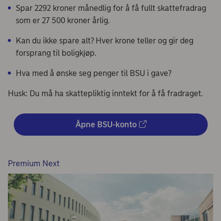
Spar 2292 kroner månedlig for å få fullt skattefradrag
som er 27 500 kroner årlig.
Kan du ikke spare alt? Hver krone teller og gir deg
forsprang til boligkjøp.
Hva med å ønske seg penger til BSU i gave?
Husk: Du må ha skattepliktig inntekt for å få fradraget.
Åpne BSU-konto
Premium Next