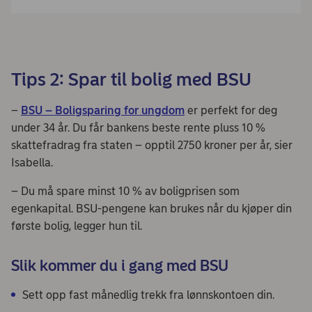
Tips 2: Spar til bolig med BSU
–
BSU – Boligsparing for ungdom
er perfekt for deg
under 34 år. Du får bankens beste rente pluss 10 %
skattefradrag fra staten – opptil 2750 kroner per år, sier
Isabella.
– Du må spare minst 10 % av boligprisen som
egenkapital. BSU-pengene kan brukes når du kjøper din
første bolig, legger hun til.
Slik kommer du i gang med BSU
Sett opp fast månedlig trekk fra lønnskontoen din.