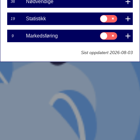
Nødvendige
36
Samtykke
Statistikk
19
til:
Statistikk
Samtykke
Markedsføring
9
til:
Markedsføring
Sist oppdatert 2026-08-03