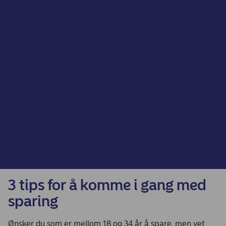
3 tips for å komme i gang med
sparing
Ønsker du som er mellom 18 og 34 år å spare, men vet