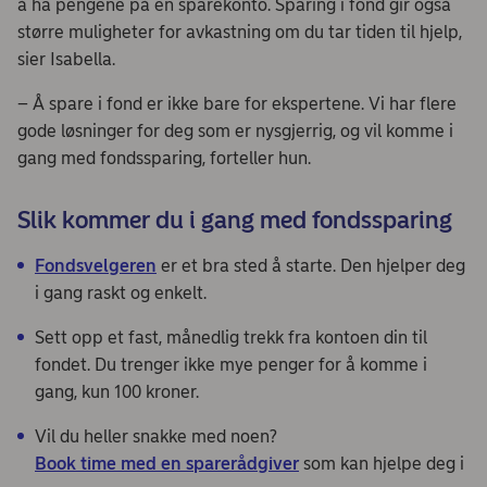
å ha pengene på en sparekonto. Sparing i fond gir også
større muligheter for avkastning om du tar tiden til hjelp,
sier Isabella.
– Å spare i fond er ikke bare for ekspertene. Vi har flere
gode løsninger for deg som er nysgjerrig, og vil komme i
gang med fondssparing, forteller hun.
Slik kommer du i gang med fondssparing
Fondsvelgeren
er et bra sted å starte. Den hjelper deg
i gang raskt og enkelt.
Sett opp et fast, månedlig trekk fra kontoen din til
fondet. Du trenger ikke mye penger for å komme i
gang, kun 100 kroner.
Vil du heller snakke med noen?
Book time med en sparerådgiver
som kan hjelpe deg i