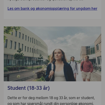
Les om bank og økonomiopplæring for ungdom her
Student (18-33 år)
Dette er for deg mellom 18 og 33 år, som er student,
og som har spørsmål rundt din personlige økonomi.