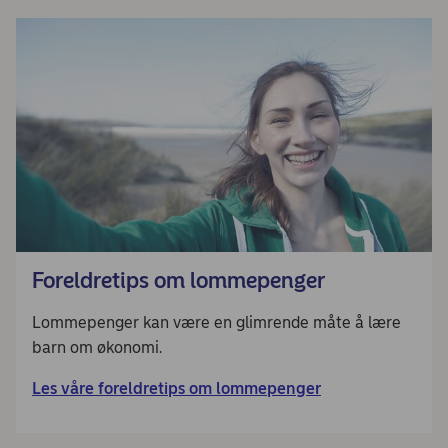
Foreldretips om lommepenger
Lommepenger kan være en glimrende måte å lære
barn om økonomi.
Les våre foreldretips om lommepenger