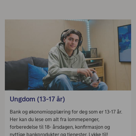
Ungdom (13-17 år)
Bank og økonomiopplæring for deg som er 13-17 år.
Her kan du lese om alt fra lommepenger,
forberedelse til 18- årsdagen, konfirmasjon og
nyttige bankprodukter og tjenester. Lykke til!