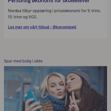
Personlig økonomi for skoleelever
Nordea tilbyr opplæring i privatøkonomi for 9. trinn,
10. trinn og VGS.
Les mer om vårt tilbud - Økonomipeil
Spar med bolig i sikte