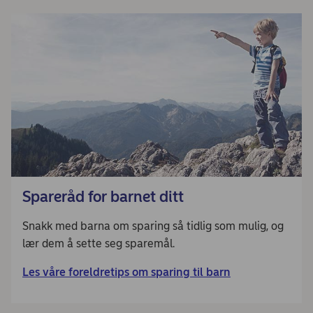
Spareråd for barnet ditt
Snakk med barna om sparing så tidlig som mulig, og
lær dem å sette seg sparemål.
Les våre foreldretips om sparing til barn