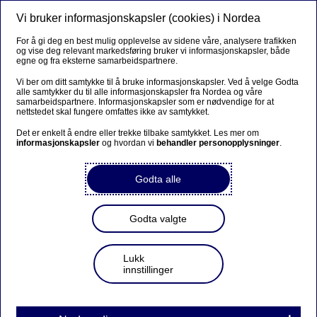
Vi bruker informasjonskapsler (cookies) i Nordea
Meny
Søk
Logg inn
For å gi deg en best mulig opplevelse av sidene våre, analysere trafikken
og vise deg relevant markedsføring bruker vi informasjonskapsler, både
egne og fra eksterne samarbeidspartnere.
Vi ber om ditt samtykke til å bruke informasjonskapsler. Ved å velge Godta
alle samtykker du til alle informasjonskapsler fra Nordea og våre
samarbeidspartnere. Informasjonskapsler som er nødvendige for at
nettstedet skal fungere omfattes ikke av samtykket.
Det er enkelt å endre eller trekke tilbake samtykket. Les mer om
informasjonskapsler
og hvordan vi
behandler personopplysninger
.
Godta alle
Godta valgte
Lukk
innstillinger