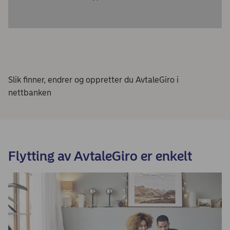
Slik finner, endrer og oppretter du AvtaleGiro i
nettbanken
Flytting av AvtaleGiro er enkelt