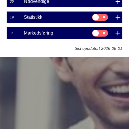
Nødvendige
36
Samtykke
Statistikk
19
til:
Statistikk
Samtykke
Markedsføring
9
til:
Markedsføring
Sist oppdatert 2026-08-01