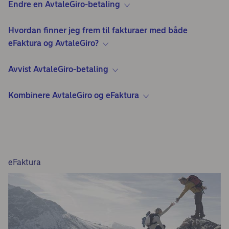
Endre en AvtaleGiro-betaling
Hvordan finner jeg frem til fakturaer med både
eFaktura og AvtaleGiro?
Avvist AvtaleGiro-betaling
Kombinere AvtaleGiro og eFaktura
eFaktura