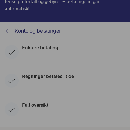
tenke på forfall og gebyrer – betalingene går
automatisk!
Konto og betalinger
Enklere betaling
Regninger betales i tide
Full oversikt