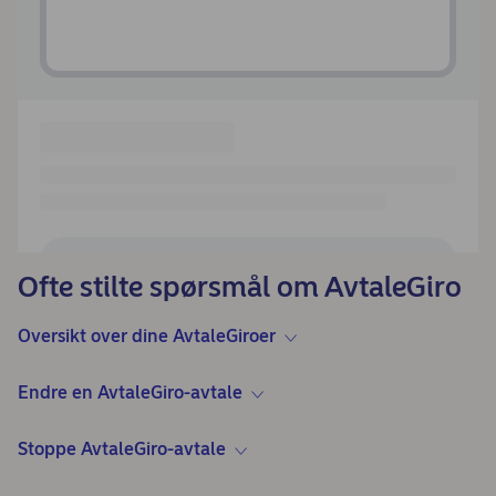
Ofte stilte spørsmål om AvtaleGiro
Oversikt over dine AvtaleGiroer
Endre en AvtaleGiro-avtale
Stoppe AvtaleGiro-avtale