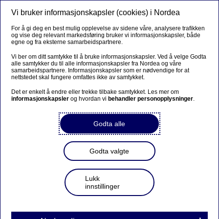
Vi bruker informasjonskapsler (cookies) i Nordea
Meny
Søk
Logg inn
For å gi deg en best mulig opplevelse av sidene våre, analysere trafikken
og vise deg relevant markedsføring bruker vi informasjonskapsler, både
egne og fra eksterne samarbeidspartnere.
Vi ber om ditt samtykke til å bruke informasjonskapsler. Ved å velge Godta
alle samtykker du til alle informasjonskapsler fra Nordea og våre
samarbeidspartnere. Informasjonskapsler som er nødvendige for at
nettstedet skal fungere omfattes ikke av samtykket.
Det er enkelt å endre eller trekke tilbake samtykket. Les mer om
informasjonskapsler
og hvordan vi
behandler personopplysninger
.
Godta alle
Godta valgte
Lukk
innstillinger