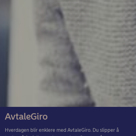
AvtaleGiro
Hverdagen blir enklere med AvtaleGiro. Du slipper å