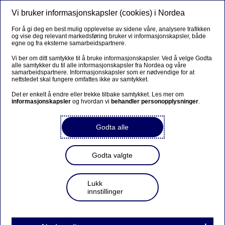
Vi bruker informasjonskapsler (cookies) i Nordea
Meny
Søk
Logg inn
For å gi deg en best mulig opplevelse av sidene våre, analysere trafikken
og vise deg relevant markedsføring bruker vi informasjonskapsler, både
egne og fra eksterne samarbeidspartnere.
Vi ber om ditt samtykke til å bruke informasjonskapsler. Ved å velge Godta
alle samtykker du til alle informasjonskapsler fra Nordea og våre
samarbeidspartnere. Informasjonskapsler som er nødvendige for at
nettstedet skal fungere omfattes ikke av samtykket.
Det er enkelt å endre eller trekke tilbake samtykket. Les mer om
informasjonskapsler
og hvordan vi
behandler personopplysninger
.
Godta alle
Godta valgte
Lukk
innstillinger