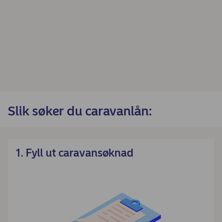
Slik søker du caravanlån:
1. Fyll ut caravansøknad