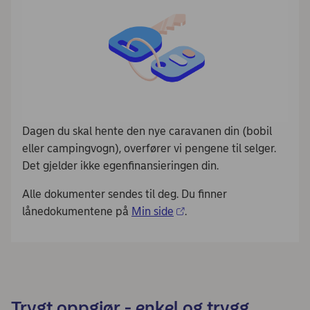
Dagen du skal hente den nye caravanen din (bobil
eller campingvogn), overfører vi pengene til selger.
Det gjelder ikke egenfinansieringen din.
Alle dokumenter sendes til deg. Du finner
lånedokumentene på
Min side
.
Trygt oppgjør - enkel og trygg