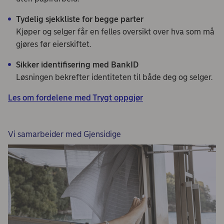
Tydelig sjekkliste for begge parter
Kjøper og selger får en felles oversikt over hva som må
gjøres før eierskiftet.
Sikker identifisering med BankID
Løsningen bekrefter identiteten til både deg og selger.
Les om fordelene med Trygt oppgjør
Vi samarbeider med Gjensidige