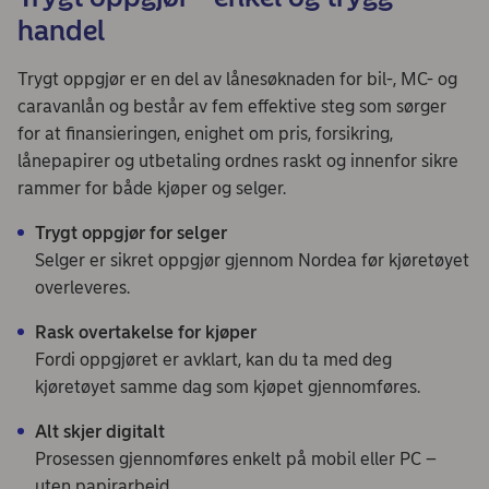
handel
Trygt oppgjør er en del av lånesøknaden for bil-, MC- og
caravanlån og består av fem effektive steg som sørger
for at finansieringen, enighet om pris, forsikring,
lånepapirer og utbetaling ordnes raskt og innenfor sikre
rammer for både kjøper og selger.
Trygt oppgjør for selger
Selger er sikret oppgjør gjennom Nordea før kjøretøyet
overleveres.
Rask overtakelse for kjøper
Fordi oppgjøret er avklart, kan du ta med deg
kjøretøyet samme dag som kjøpet gjennomføres.
Alt skjer digitalt
Prosessen gjennomføres enkelt på mobil eller PC –
uten papirarbeid.