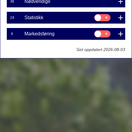
Nødvendige
36
Samtykke
Statistikk
19
til:
Statistikk
Samtykke
Markedsføring
9
til:
Markedsføring
Sist oppdatert 2026-08-03