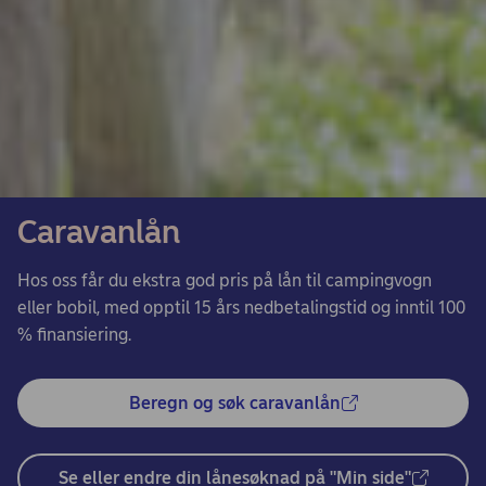
Caravanlån
Hos oss får du ekstra god pris på lån til campingvogn
eller bobil, med opptil 15 års nedbetalingstid og inntil 100
% finansiering.
Beregn og søk caravanlån
Se eller endre din lånesøknad på "Min side"