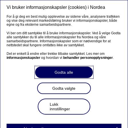
Vi bruker informasjonskapsler (cookies) i Nordea
Meny
Søk
Logg inn
For å gi deg en best mulig opplevelse av sidene våre, analysere trafikken
og vise deg relevant markedsføring bruker vi informasjonskapsler, både
egne og fra eksterne samarbeidspartnere.
Vi ber om ditt samtykke til å bruke informasjonskapsler. Ved å velge Godta
alle samtykker du til alle informasjonskapsler fra Nordea og våre
samarbeidspartnere. Informasjonskapsler som er nødvendige for at
nettstedet skal fungere omfattes ikke av samtykket.
Det er enkelt å endre eller trekke tilbake samtykket. Les mer om
informasjonskapsler
og hvordan vi
behandler personopplysninger
.
Godta alle
Godta valgte
Lukk
innstillinger