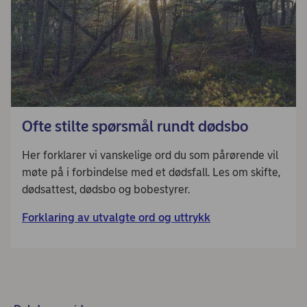
Ofte stilte spørsmål rundt dødsbo
Her forklarer vi vanskelige ord du som pårørende vil
møte på i forbindelse med et dødsfall. Les om skifte,
dødsattest, dødsbo og bobestyrer.
Forklaring av utvalgte ord og uttrykk