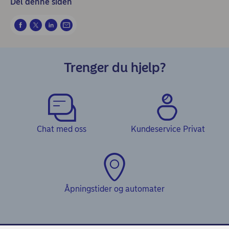
Del denne siden
Trenger du hjelp?
Chat med oss
Kundeservice Privat
Åpningstider og automater