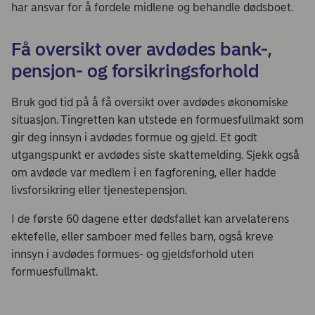
har ansvar for å fordele midlene og behandle dødsboet.
Få oversikt over avdødes bank-,
pensjon- og forsikringsforhold
Bruk god tid på å få oversikt over avdødes økonomiske
situasjon. Tingretten kan utstede en formuesfullmakt som
gir deg innsyn i avdødes formue og gjeld. Et godt
utgangspunkt er avdødes siste skattemelding. Sjekk også
om avdøde var medlem i en fagforening, eller hadde
livsforsikring eller tjenestepensjon.
I de første 60 dagene etter dødsfallet kan arvelaterens
ektefelle, eller samboer med felles barn, også kreve
innsyn i avdødes formues- og gjeldsforhold uten
formuesfullmakt.