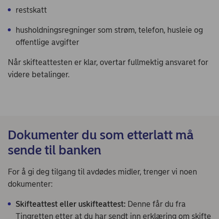
restskatt
husholdningsregninger som strøm, telefon, husleie og
offentlige avgifter
Når skifteattesten er klar, overtar fullmektig ansvaret for
videre betalinger.
Dokumenter du som etterlatt må
sende til banken
For å gi deg tilgang til avdødes midler, trenger vi noen
dokumenter:
Skifteattest eller uskifteattest:
Denne får du fra
Tingretten etter at du har sendt inn erklæring om skifte