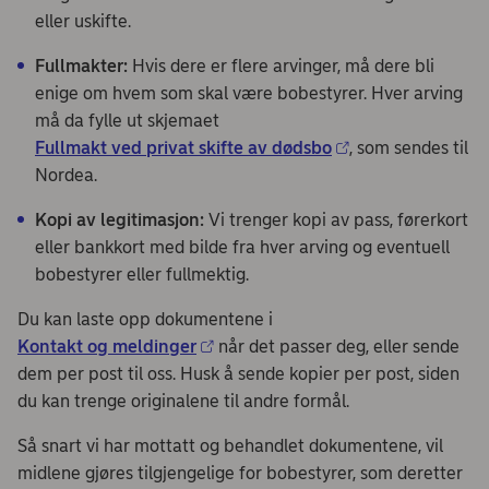
eller uskifte.
Fullmakter:
Hvis dere er flere arvinger, må dere bli
enige om hvem som skal være bobestyrer. Hver arving
må da fylle ut skjemaet
Fullmakt ved privat skifte av dødsbo
, som sendes til
Nordea.
Kopi av legitimasjon:
Vi trenger kopi av pass, førerkort
eller bankkort med bilde fra hver arving og eventuell
bobestyrer eller fullmektig.
Du kan laste opp dokumentene i
Kontakt og meldinger
når det passer deg, eller sende
dem per post til oss. Husk å sende kopier per post, siden
du kan trenge originalene til andre formål.
Så snart vi har mottatt og behandlet dokumentene, vil
midlene gjøres tilgjengelige for bobestyrer, som deretter