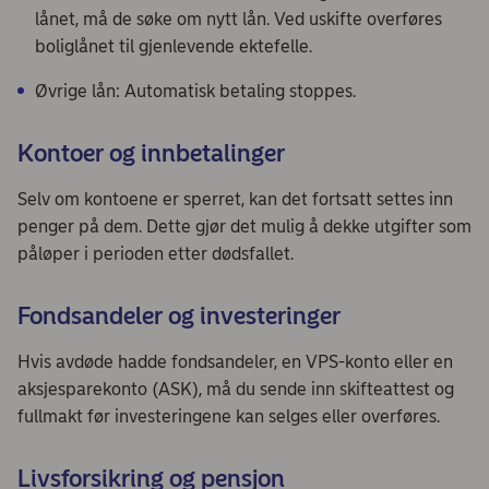
lånet, må de søke om nytt lån. Ved uskifte overføres
boliglånet til gjenlevende ektefelle.
Øvrige lån: Automatisk betaling stoppes.
Kontoer og innbetalinger
Selv om kontoene er sperret, kan det fortsatt settes inn
penger på dem. Dette gjør det mulig å dekke utgifter som
påløper i perioden etter dødsfallet.
Fondsandeler og investeringer
Hvis avdøde hadde fondsandeler, en VPS-konto eller en
aksjesparekonto (ASK), må du sende inn skifteattest og
fullmakt før investeringene kan selges eller overføres.
Livsforsikring og pensjon