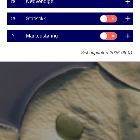
Nødvendige
36
Samtykke
Statistikk
19
til:
Statistikk
Samtykke
Markedsføring
9
til:
Markedsføring
Sist oppdatert 2026-08-01