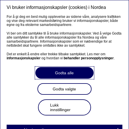
Vi bruker informasjonskapsler (cookies) i Nordea
Meny
Søk
Logg inn
For å gi deg en best mulig opplevelse av sidene våre, analysere trafikken
og vise deg relevant markedsføring bruker vi informasjonskapsler, både
egne og fra eksterne samarbeidspartnere.
Vi ber om ditt samtykke til å bruke informasjonskapsler. Ved å velge Godta
alle samtykker du til alle informasjonskapsler fra Nordea og våre
samarbeidspartnere. Informasjonskapsler som er nødvendige for at
nettstedet skal fungere omfattes ikke av samtykket.
Det er enkelt å endre eller trekke tilbake samtykket. Les mer om
informasjonskapsler
og hvordan vi
behandler personopplysninger
.
Godta alle
Godta valgte
Lukk
innstillinger