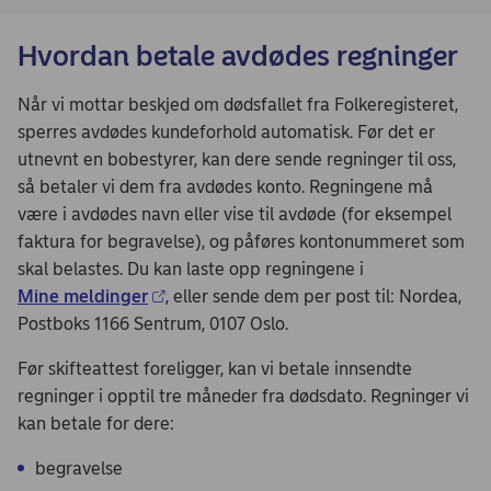
Hvordan betale avdødes regninger
Når vi mottar beskjed om dødsfallet fra Folkeregisteret,
sperres avdødes kundeforhold automatisk. Før det er
utnevnt en bobestyrer, kan dere sende regninger til oss,
så betaler vi dem fra avdødes konto. Regningene må
være i avdødes navn eller vise til avdøde (for eksempel
faktura for begravelse), og påføres kontonummeret som
skal belastes. Du kan laste opp regningene i
Mine meldinger
, eller sende dem per post til: Nordea,
Postboks 1166 Sentrum, 0107 Oslo.
Før skifteattest foreligger, kan vi betale innsendte
regninger i opptil tre måneder fra dødsdato. Regninger vi
kan betale for dere:
begravelse