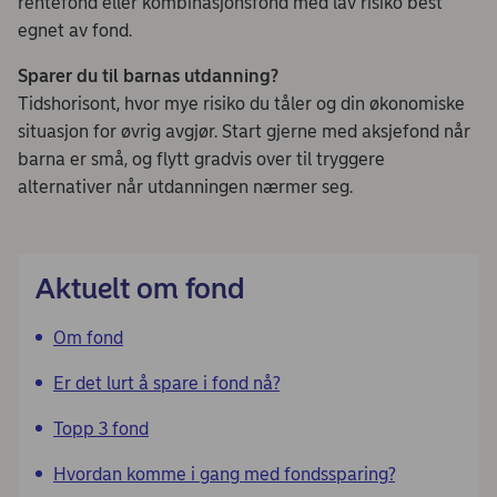
rentefond eller kombinasjonsfond med lav risiko best
egnet av fond.
Sparer du til barnas utdanning?
Tidshorisont, hvor mye risiko du tåler og din økonomiske
situasjon for øvrig avgjør. Start gjerne med aksjefond når
barna er små, og flytt gradvis over til tryggere
alternativer når utdanningen nærmer seg.
Aktuelt om fond
Om fond
Er det lurt å spare i fond nå?
Topp 3 fond
Hvordan komme i gang med fondssparing?