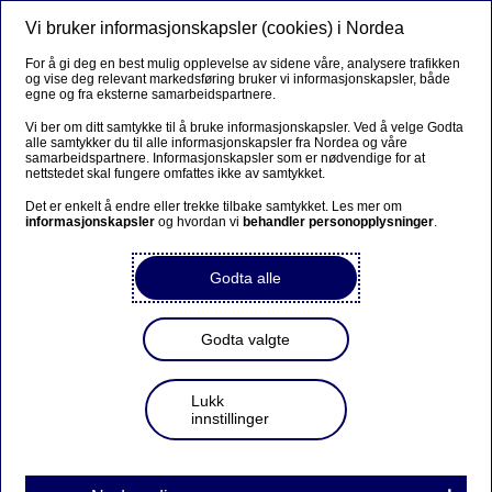
Vi bruker informasjonskapsler (cookies) i Nordea
Meny
Søk
Logg inn
For å gi deg en best mulig opplevelse av sidene våre, analysere trafikken
og vise deg relevant markedsføring bruker vi informasjonskapsler, både
egne og fra eksterne samarbeidspartnere.
Vi ber om ditt samtykke til å bruke informasjonskapsler. Ved å velge Godta
alle samtykker du til alle informasjonskapsler fra Nordea og våre
samarbeidspartnere. Informasjonskapsler som er nødvendige for at
nettstedet skal fungere omfattes ikke av samtykket.
Det er enkelt å endre eller trekke tilbake samtykket. Les mer om
informasjonskapsler
og hvordan vi
behandler personopplysninger
.
Godta alle
Godta valgte
Lukk
innstillinger