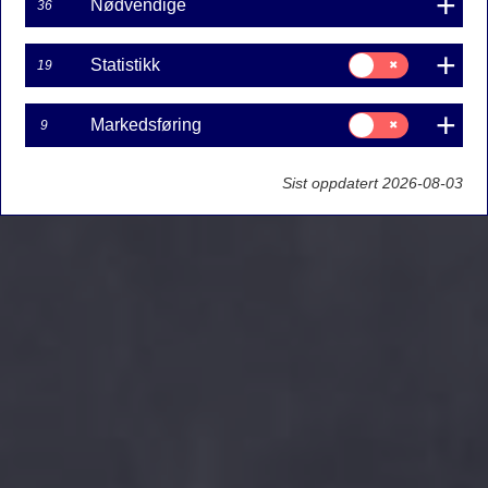
Nødvendige
36
Samtykke
Statistikk
19
til:
Statistikk
Samtykke
Markedsføring
9
til:
Markedsføring
Sist oppdatert 2026-08-03