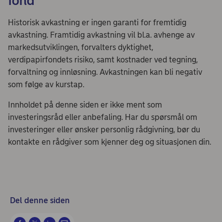
fond
Historisk avkastning er ingen garanti for fremtidig
avkastning. Framtidig avkastning vil bl.a. avhenge av
markedsutviklingen, forvalters dyktighet,
verdipapirfondets risiko, samt kostnader ved tegning,
forvaltning og innløsning. Avkastningen kan bli negativ
som følge av kurstap.
Innholdet på denne siden er ikke ment som
investeringsråd eller anbefaling. Har du spørsmål om
investeringer eller ønsker personlig rådgivning, bør du
kontakte en rådgiver som kjenner deg og situasjonen din.
Del denne siden