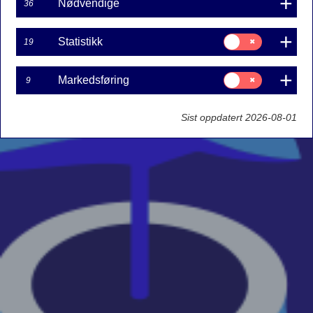
Nødvendige
36
Samtykke
Statistikk
19
til:
Statistikk
Samtykke
Markedsføring
9
til:
Markedsføring
Sist oppdatert 2026-08-01