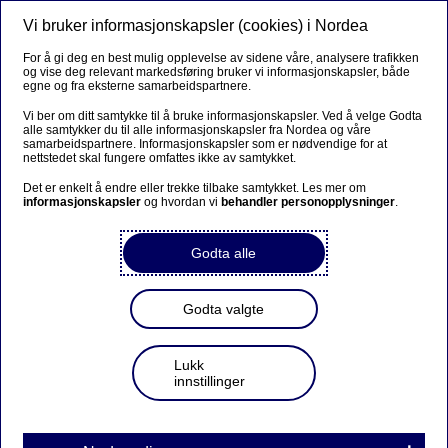
Vi bruker informasjonskapsler (cookies) i Nordea
Meny
Søk
Logg inn
For å gi deg en best mulig opplevelse av sidene våre, analysere trafikken
og vise deg relevant markedsføring bruker vi informasjonskapsler, både
egne og fra eksterne samarbeidspartnere.
Vi ber om ditt samtykke til å bruke informasjonskapsler. Ved å velge Godta
alle samtykker du til alle informasjonskapsler fra Nordea og våre
samarbeidspartnere. Informasjonskapsler som er nødvendige for at
nettstedet skal fungere omfattes ikke av samtykket.
Det er enkelt å endre eller trekke tilbake samtykket. Les mer om
informasjonskapsler
og hvordan vi
behandler personopplysninger
.
Godta alle
Godta valgte
Lukk
innstillinger