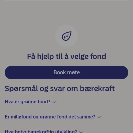
Få hjelp til å velge fond
Book møte
Spørsmål og svar om bærekraft
Hva er grønne fond?
Er miljøfond og grønne fond det samme?
Hva betyr bærekraftig utvikling?