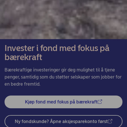
Invester i fond med fokus på
bærekraft
Bærekraftige investeringer gir deg mulighet til å tjene
penger, samtidig som du støtter selskaper som jobber for
en bedre fremtid.
Kjøp fond med fokus på bærekraft
Ny fondskunde? Åpne aksjesparekonto først