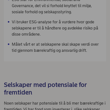
Governance, det vil si forhold knyttet til miljø,
sosiale forhold og selskapsstyring.
Vi bruker ESG-analyse for å vurdere hvor gode
selskapene er til å håndtere og avdekke risiko på
disse områdene.
Målet vårt er at selskapene skal skape verdi over
tid gjennom bærekraftig og ansvarlig drift.
Selskaper med potensiale for
fremtiden
Noen selskaper har potensiale til å bli mer bærekraftige i
fremtiden. Vi har fond som investerer i slike selskaper.