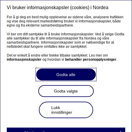
Vi bruker informasjonskapsler (cookies) i Nordea
Meny
Søk
Logg inn
For å gi deg en best mulig opplevelse av sidene våre, analysere trafikken
og vise deg relevant markedsføring bruker vi informasjonskapsler, både
egne og fra eksterne samarbeidspartnere.
Vi ber om ditt samtykke til å bruke informasjonskapsler. Ved å velge Godta
alle samtykker du til alle informasjonskapsler fra Nordea og våre
samarbeidspartnere. Informasjonskapsler som er nødvendige for at
nettstedet skal fungere omfattes ikke av samtykket.
Det er enkelt å endre eller trekke tilbake samtykket. Les mer om
informasjonskapsler
og hvordan vi
behandler personopplysninger
.
Godta alle
Godta valgte
Lukk
innstillinger