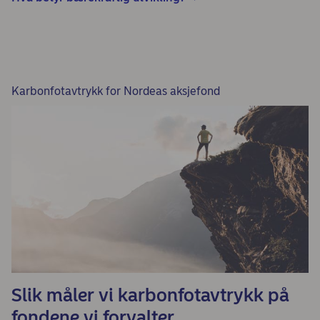
Karbonfotavtrykk for Nordeas aksjefond
Slik måler vi karbonfotavtrykk på
fondene vi forvalter