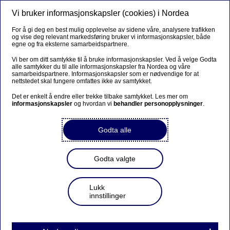
Vi bruker informasjonskapsler (cookies) i Nordea
Meny
Søk
Logg inn
For å gi deg en best mulig opplevelse av sidene våre, analysere trafikken
og vise deg relevant markedsføring bruker vi informasjonskapsler, både
egne og fra eksterne samarbeidspartnere.
Vi ber om ditt samtykke til å bruke informasjonskapsler. Ved å velge Godta
alle samtykker du til alle informasjonskapsler fra Nordea og våre
samarbeidspartnere. Informasjonskapsler som er nødvendige for at
nettstedet skal fungere omfattes ikke av samtykket.
Det er enkelt å endre eller trekke tilbake samtykket. Les mer om
informasjonskapsler
og hvordan vi
behandler personopplysninger
.
Godta alle
Godta valgte
Lukk
innstillinger