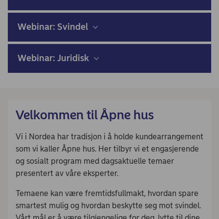
Webinar: Svindel
Webinar: Juridisk
Velkommen til Åpne hus
Vi i Nordea har tradisjon i å holde kundearrangement
som vi kaller Åpne hus. Her tilbyr vi et engasjerende
og sosialt program med dagsaktuelle temaer
presentert av våre eksperter.
Temaene kan være fremtidsfullmakt, hvordan spare
smartest mulig og hvordan beskytte seg mot svindel.
Vårt mål er å være tilgjengelige for deg, lytte til dine