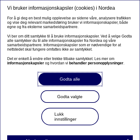
Vi bruker informasjonskapsler (cookies) i Nordea
Meny
Søk
Logg inn
For å gi deg en best mulig opplevelse av sidene våre, analysere trafikken
og vise deg relevant markedsføring bruker vi informasjonskapsler, både
egne og fra eksterne samarbeidspartnere.
Vi ber om ditt samtykke til å bruke informasjonskapsler. Ved å velge Godta
alle samtykker du til alle informasjonskapsler fra Nordea og våre
samarbeidspartnere. Informasjonskapsler som er nødvendige for at
nettstedet skal fungere omfattes ikke av samtykket.
Det er enkelt å endre eller trekke tilbake samtykket. Les mer om
informasjonskapsler
og hvordan vi
behandler personopplysninger
.
Godta alle
Godta valgte
Lukk
innstillinger