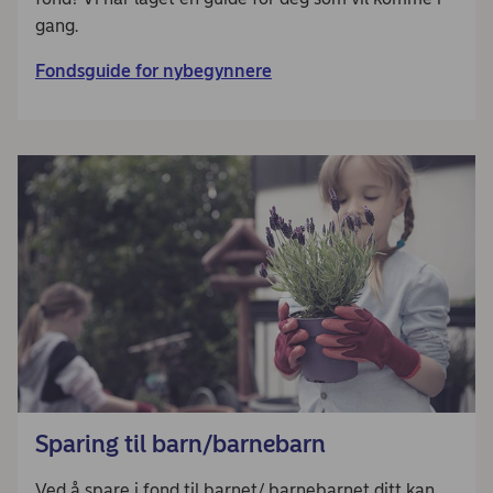
gang.
Fondsguide for nybegynnere
Sparing til barn/barnebarn
Ved å spare i fond til barnet/ barnebarnet ditt kan