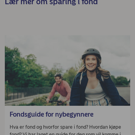
Lær mer om sparing i fond
Fondsguide for nybegynnere
Hva er fond og hvorfor spare i fond? Hvordan kjøpe
fond? Vi har laget en guide for deg som vil komme i