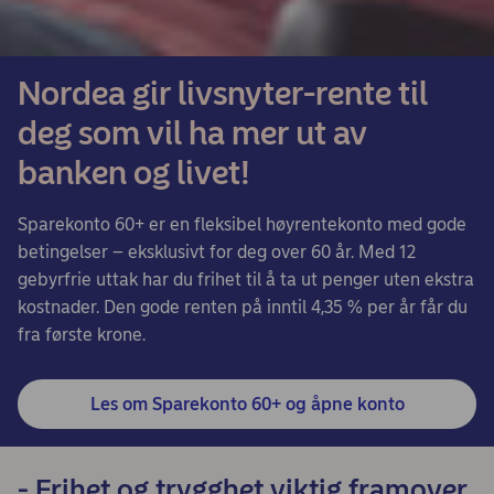
Nordea gir livsnyter-rente til
deg som vil ha mer ut av
banken og livet!
Sparekonto 60+ er en fleksibel høyrentekonto med gode
betingelser – eksklusivt for deg over 60 år. Med 12
gebyrfrie uttak har du frihet til å ta ut penger uten ekstra
kostnader. Den gode renten på inntil 4,35 % per år får du
fra første krone.
Les om Sparekonto 60+ og åpne konto
- Frihet og trygghet viktig framover