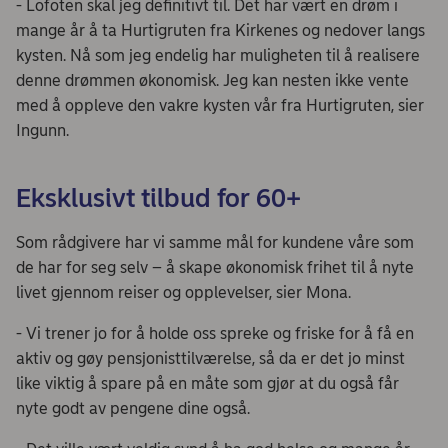
- Lofoten skal jeg definitivt til. Det har vært en drøm i
mange år å ta Hurtigruten fra Kirkenes og nedover langs
kysten. Nå som jeg endelig har muligheten til å realisere
denne drømmen økonomisk. Jeg kan nesten ikke vente
med å oppleve den vakre kysten vår fra Hurtigruten, sier
Ingunn.
Eksklusivt tilbud for 60+
Som rådgivere har vi samme mål for kundene våre som
de har for seg selv – å skape økonomisk frihet til å nyte
livet gjennom reiser og opplevelser, sier Mona.
- Vi trener jo for å holde oss spreke og friske for å få en
aktiv og gøy pensjonisttilværelse, så da er det jo minst
like viktig å spare på en måte som gjør at du også får
nyte godt av pengene dine også.