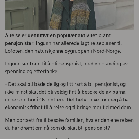
Å reise er definitivt en populær aktivitet blant
pensjonister:
Ingunn har allerede lagt reiseplaner til
Lofoten, den naturskjønne øygruppen i Nord-Norge.
Ingunn ser fram til å bli pensjonist, med en blanding av
spenning og ettertanke:
- Det skal bli både deilig og litt rart å bli pensjonist, og
ikke minst skal det bli veldig fint å besøke de av barna
mine som bor i Oslo oftere. Det betyr mye for meg å ha
økonomisk frihet til å reise og tilbringe mer tid med dem.
Men bortsett fra å besøke familien, hva er den ene reisen
du har drømt om nå som du skal bli pensjonist?