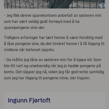
- Jeg fikk denne sparekontoen anbefalt av søsteren min
som har vært veldig godt fornøyd med å ha
sparepengene sine der.
Tidligere erfaringer har lært henne å være forsiktig med
å låse pengene sine, da det hindret henne i å få tilgang til
midlene når behovet oppsto.
- Da måtte jeg låne av søsteren min for å kjøpe bil. Som
ble litt rart og unødvendig når jeg jo hadde pengene på
konto. Det slipper jeg nå, siden jeg får god rente samtidig
som jeg har tilgang til pengene mine, sier Ingunn.
Ingunn Fjørtoft