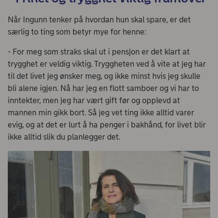
Når Ingunn tenker på hvordan hun skal spare, er det
særlig to ting som betyr mye for henne:
- For meg som straks skal ut i pensjon er det klart at
trygghet er veldig viktig. Tryggheten ved å vite at jeg har
til det livet jeg ønsker meg, og ikke minst hvis jeg skulle
bli alene igjen. Nå har jeg en flott samboer og vi har to
inntekter, men jeg har vært gift før og opplevd at
mannen min gikk bort. Så jeg vet ting ikke alltid varer
evig, og at det er lurt å ha penger i bakhånd, for livet blir
ikke alltid slik du planlegger det.