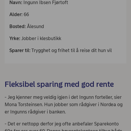
Navn:
Ingunn Ibsen Fjørtoft
Alder:
66
Bosted:
Ålesund
Yrke:
Jobber i klesbutikk
Sparer til:
Trygghet og frihet til å reise dit hun vil
Fleksibel sparing med god rente
- Jeg kjenner meg veldig igjen i det Ingunn forteller, sier
Mona Torsteinsen. Hun jobber som rådgiver i Nordea og
er Ingunns rådgiver i banken.
- Det er nettopp derfor jeg ofte anbefaler Sparekonto