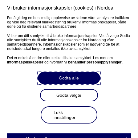
Vi bruker informasjonskapsler (cookies) i Nordea
Meny
Søk
Logg inn
For å gi deg en best mulig opplevelse av sidene våre, analysere trafikken
og vise deg relevant markedsføring bruker vi informasjonskapsler, både
egne og fra eksterne samarbeidspartnere.
Vi ber om ditt samtykke til å bruke informasjonskapsler. Ved å velge Godta
alle samtykker du til alle informasjonskapsler fra Nordea og våre
samarbeidspartnere. Informasjonskapsler som er nødvendige for at
nettstedet skal fungere omfattes ikke av samtykket.
Det er enkelt å endre eller trekke tilbake samtykket. Les mer om
informasjonskapsler
og hvordan vi
behandler personopplysninger
.
Godta alle
Godta valgte
Lukk
innstillinger