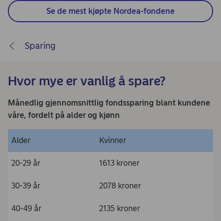
Se de mest kjøpte Nordea-fondene
Sparing
Hvor mye er vanlig å spare?
Månedlig gjennomsnittlig fondssparing blant kundene
våre, fordelt på alder og kjønn
Alder
Kvinner
20-29 år
1613 kroner
30-39 år
2078 kroner
40-49 år
2135 kroner