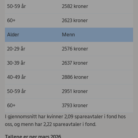
50-59 år
2582 kroner
60+
2623 kroner
Alder
Menn
20-29 år
2576 kroner
30-39 år
2637 kroner
40-49 år
2886 kroner
50-59 år
2951 kroner
60+
3793 kroner
I gjennomsnitt har kvinner 2,09 spareavtaler i fond hos
oss, og menn har 2,22 spareavtaler i fond.
Tallene er per mars 2026.