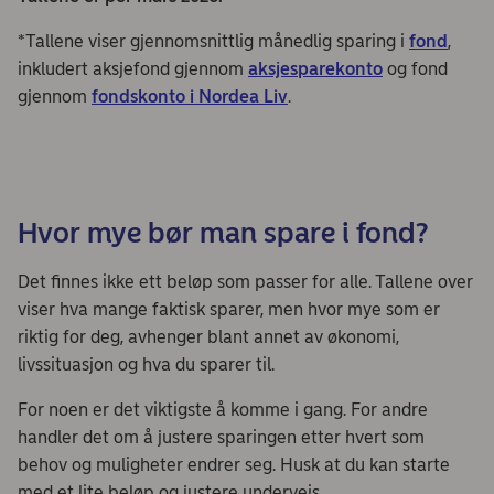
*Tallene viser gjennomsnittlig månedlig sparing i
fond
,
inkludert aksjefond gjennom
aksjesparekonto
og fond
gjennom
fondskonto i Nordea Liv
.
Hvor mye bør man spare i fond?
Det finnes ikke ett beløp som passer for alle. Tallene over
viser hva mange faktisk sparer, men hvor mye som er
riktig for deg, avhenger blant annet av økonomi,
livssituasjon og hva du sparer til.
For noen er det viktigste å komme i gang. For andre
handler det om å justere sparingen etter hvert som
behov og muligheter endrer seg. Husk at du kan starte
med et lite beløp og justere underveis.