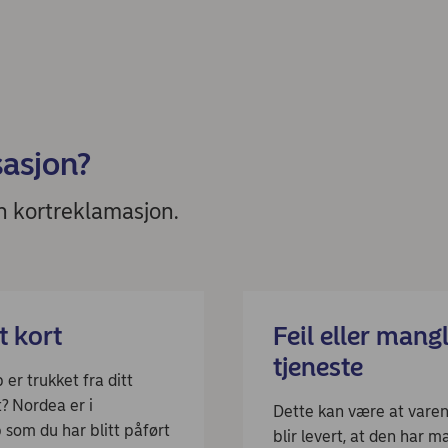
sasjon?
en kortreklamasjon.
t kort
Feil eller mangl
tjeneste
 er trukket fra ditt
? Nordea er i
Dette kan være at varen 
 som du har blitt påført
blir levert, at den har m