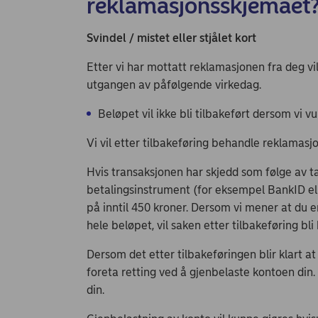
reklamasjonsskjemaet
Svindel / mistet eller stjålet kort
Etter vi har mottatt reklamasjonen fra deg vil
utgangen av påfølgende virkedag.
Beløpet vil ikke bli tilbakeført dersom vi v
Vi vil etter tilbakeføring behandle reklamasjo
Hvis transaksjonen har skjedd som følge av tap
betalingsinstrument (for eksempel BankID ell
på inntil 450 kroner. Dersom vi mener at du e
hele beløpet, vil saken etter tilbakeføring bl
Dersom det etter tilbakeføringen blir klart at 
foreta retting ved å gjenbelaste kontoen din. 
din.