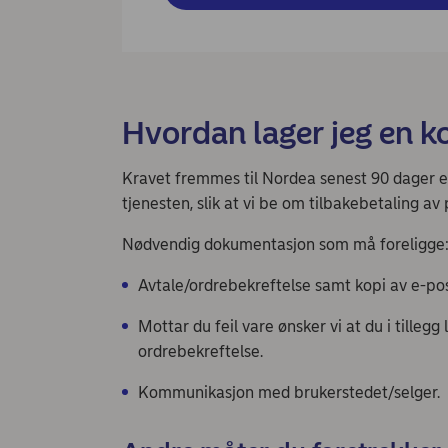
Hvordan lager jeg en k
Kravet fremmes til Nordea senest 90 dager et
tjenesten, slik at vi be om tilbakebetaling a
Nødvendig dokumentasjon som må foreligge
Avtale/ordrebekreftelse samt kopi av e-po
Mottar du feil vare ønsker vi at du i tilleg
ordrebekreftelse.
Kommunikasjon med brukerstedet/selger.