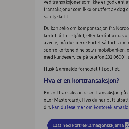
ved transaksjoner som ikke er godkjent av 
transaksjoner som ikke er utført av deg e
samtykket til.
Du kan søke om kompensasjon fra Nordea
kortet ditt er stjålet, eller kortinformas
avveie, må du sperre kortet så fort som m
sperre kortene dine selv i mobilbanken, e
med kundeservice på telefon 232 06001, s
Husk å anmelde forholdet til politiet.
Hva er en korttransaksjon?
En korttransaksjon er en transaksjon på 
eller Mastercard). Hvis du har blitt utsat
din,
kan du lese mer om kontoreklamasjo
Last ned kortreklamasjonsskjema