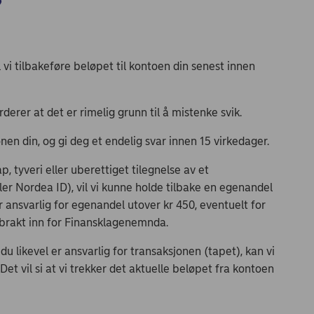
?
 vi tilbakeføre beløpet til kontoen din senest innen
urderer at det er rimelig grunn til å mistenke svik.
nen din, og gi deg et endelig svar innen 15 virkedager.
, tyveri eller uberettiget tilegnelse av et
er Nordea ID), vil vi kunne holde tilbake en egenandel
r ansvarlig for egenandel utover kr 450, eventuelt for
i brakt inn for Finansklagenemnda.
du likevel er ansvarlig for transaksjonen (tapet), kan vi
Det vil si at vi trekker det aktuelle beløpet fra kontoen