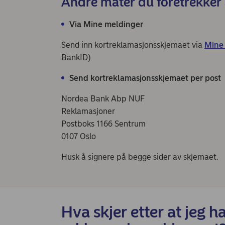
Andre måter du foretrekker
Via Mine meldinger
Send inn kortreklamasjonsskjemaet via
Mine
BankID)
Send kortreklamasjonsskjemaet per pos
Nordea Bank Abp NUF
Reklamasjoner
Postboks 1166 Sentrum
0107 Oslo
Husk å signere på begge sider av skjemaet.
Hva skjer etter at jeg h