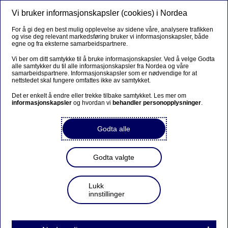
Vi bruker informasjonskapsler (cookies) i Nordea
Meny
Søk
Logg inn
For å gi deg en best mulig opplevelse av sidene våre, analysere trafikken
og vise deg relevant markedsføring bruker vi informasjonskapsler, både
egne og fra eksterne samarbeidspartnere.
Vi ber om ditt samtykke til å bruke informasjonskapsler. Ved å velge Godta
alle samtykker du til alle informasjonskapsler fra Nordea og våre
samarbeidspartnere. Informasjonskapsler som er nødvendige for at
nettstedet skal fungere omfattes ikke av samtykket.
Det er enkelt å endre eller trekke tilbake samtykket. Les mer om
informasjonskapsler
og hvordan vi
behandler personopplysninger
.
Godta alle
Godta valgte
Lukk
innstillinger