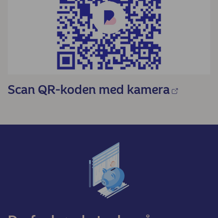
Scan QR-koden med kamera