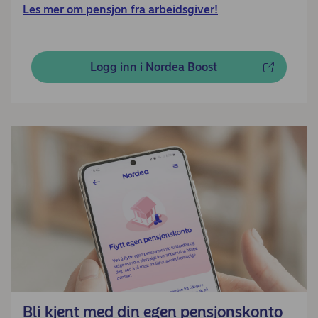
Les mer om pensjon fra arbeidsgiver!
Logg inn i Nordea Boost
Bli kjent med din egen pensjonskonto