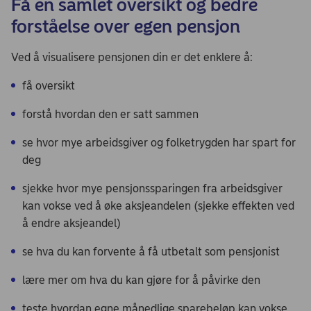
Få en samlet oversikt og bedre
forståelse over egen pensjon
Ved å visualisere pensjonen din er det enklere å:
få oversikt
forstå hvordan den er satt sammen
se hvor mye arbeidsgiver og folketrygden har spart for
deg
sjekke hvor mye pensjonssparingen fra arbeidsgiver
kan vokse ved å øke aksjeandelen (sjekke effekten ved
å endre aksjeandel)
se hva du kan forvente å få utbetalt som pensjonist
lære mer om hva du kan gjøre for å påvirke den
teste hvordan egne månedlige sparebeløp kan vokse