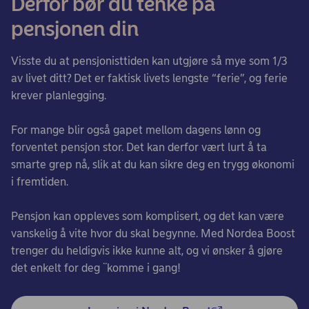
Derfor bør du tenke på
pensjonen din
Visste du at pensjonisttiden kan utgjøre så mye som 1/3
av livet ditt? Det er faktisk livets lengste “ferie”, og ferie
krever planlegging.
For mange blir også gapet mellom dagens lønn og
forventet pensjon stor. Det kan derfor vært lurt å ta
smarte grep nå, slik at du kan sikre deg en trygg økonomi
i fremtiden.
Pensjon kan oppleves som komplisert, og det kan være
vanskelig å vite hvor du skal begynne. Med Nordea Boost
trenger du heldigvis ikke kunne alt, og vi ønsker å gjøre
det enkelt for deg ¨komme i gang!