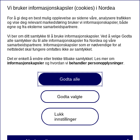
Vi bruker informasjonskapsler (cookies) i Nordea
Meny
Søk
Logg inn
For å gi deg en best mulig opplevelse av sidene våre, analysere trafikken
og vise deg relevant markedsføring bruker vi informasjonskapsler, både
egne og fra eksterne samarbeidspartnere.
Vi ber om ditt samtykke til å bruke informasjonskapsler. Ved å velge Godta
alle samtykker du til alle informasjonskapsler fra Nordea og våre
samarbeidspartnere. Informasjonskapsler som er nødvendige for at
nettstedet skal fungere omfattes ikke av samtykket.
Det er enkelt å endre eller trekke tilbake samtykket. Les mer om
informasjonskapsler
og hvordan vi
behandler personopplysninger
.
Godta alle
Godta valgte
Lukk
innstillinger