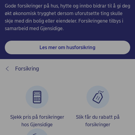
Gode forsikringer på hus, hytte og innbo bidrar til å gi deg
økt økonomisk trygghet dersom uforutsette ting skulle
skje med din bolig eller eiendeler. Forsikringene tilbys i
samarbeid med Gjensidige.
Les mer om husforsikring
Forsikring
Sjekk pris på forsikringer
Slik får du rabatt på
hos Gjensidige
forsikringer