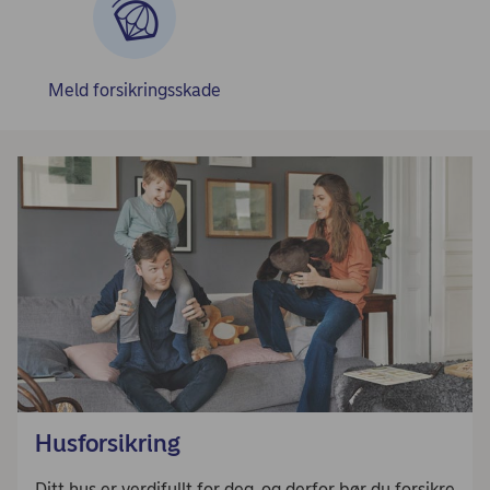
Meld forsikringsskade
Husforsikring
Ditt hus er verdifullt for deg, og derfor bør du forsikre