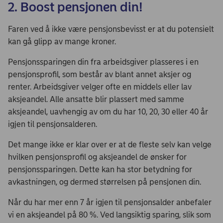
2. Boost pensjonen din!
Faren ved å ikke være pensjonsbevisst er at du potensielt
kan gå glipp av mange kroner.
Pensjonssparingen din fra arbeidsgiver plasseres i en
pensjonsprofil, som består av blant annet aksjer og
renter. Arbeidsgiver velger ofte en middels eller lav
aksjeandel. Alle ansatte blir plassert med samme
aksjeandel, uavhengig av om du har 10, 20, 30 eller 40 år
igjen til pensjonsalderen.
Det mange ikke er klar over er at de fleste selv kan velge
hvilken pensjonsprofil og aksjeandel de ønsker for
pensjonssparingen. Dette kan ha stor betydning for
avkastningen, og dermed størrelsen på pensjonen din.
Når du har mer enn 7 år igjen til pensjonsalder anbefaler
vi en aksjeandel på 80 %. Ved langsiktig sparing, slik som