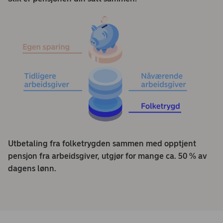
Utbetaling fra folketrygden sammen med opptjent
pensjon fra arbeidsgiver, utgjør for mange ca. 50 % av
dagens lønn.