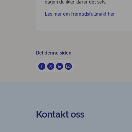
dagen du ikke klarer det selv.
Les mer om fremtidsfullmakt her
Del denne siden
Kontakt oss