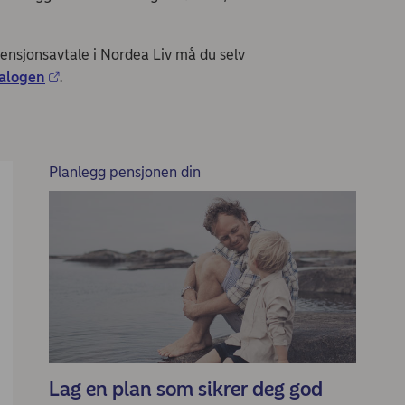
ensjonsavtale i Nordea Liv må du selv
ialogen
.
Planlegg pensjonen din
Lag en plan som sikrer deg god