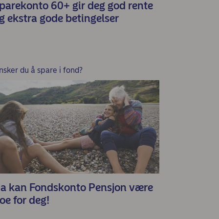
parekonto 60+ gir deg god rente
g ekstra gode betingelser
nsker du å spare i fond?
a kan Fondskonto Pensjon være
oe for deg!