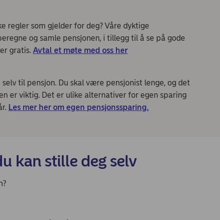
lke regler som gjelder for deg? Våre dyktige
regne og samle pensjonen, i tillegg til å se på gode
er gratis.
Avtal et møte med oss her
elv til pensjon. Du skal være pensjonist lenge, og det
n er viktig. Det er ulike alternativer for egen sparing
år.
Les mer her om egen pensjonssparing.
 kan stille deg selv
n?