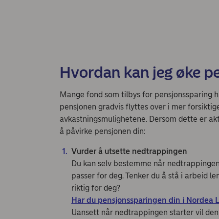
Hvordan kan jeg øke p
Mange fond som tilbys for pensjonssparing h
pensjonen gradvis flyttes over i mer forsiktige
avkastningsmulighetene. Dersom dette er aktue
å påvirke pensjonen din:
Vurder å utsette nedtrappingen
Du kan selv bestemme når nedtrappingen s
passer for deg. Tenker du å stå i arbeid le
riktig for deg?
Har du pensjonssparingen din i Nordea L
Uansett når nedtrappingen starter vil den 