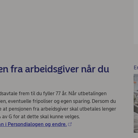
n fra arbeidsgiver når du
E
avtale frem til du fyller 77 år. Når utbetalingen
en, eventuelle fripoliser og egen sparing. Dersom du
e at pensjonen fra arbeidsgiver skal utbetales lenger
 av G for at dette skal kunne velges.
nn i Persondialogen og endre.