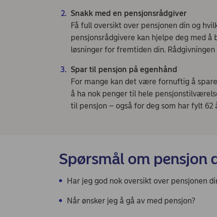
Snakk med en pensjonsrådgiver
Få full oversikt over pensjonen din og hvi
pensjonsrådgivere kan hjelpe deg med å be
løsninger for fremtiden din. Rådgivningen 
Spar til pensjon på egenhånd
For mange kan det være fornuftig å spare s
å ha nok penger til hele pensjonstilværelse
til pensjon – også for deg som har fylt 62 
Spørsmål om pensjon du
Har jeg god nok oversikt over pensjonen di
Når ønsker jeg å gå av med pensjon?