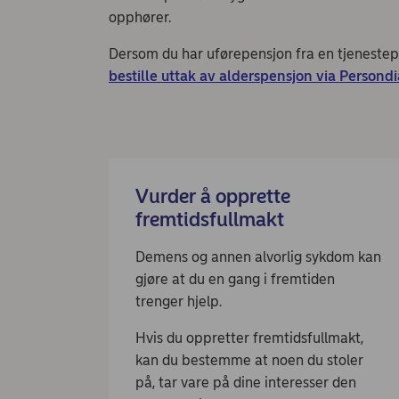
opphører.
Dersom du har uførepensjon fra en tjenestep
bestille uttak av alderspensjon via Persond
Vurder å opprette
fremtidsfullmakt
Demens og annen alvorlig sykdom kan
gjøre at du en gang i fremtiden
trenger hjelp.
Hvis du oppretter fremtidsfullmakt,
kan du bestemme at noen du stoler
på, tar vare på dine interesser den