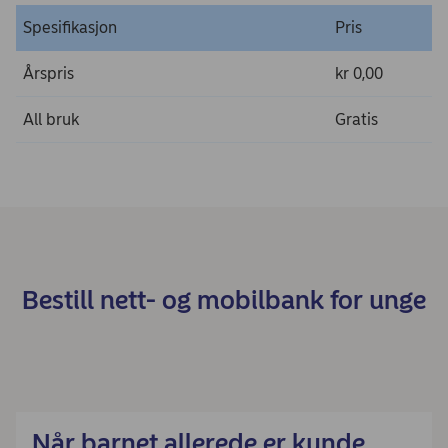
Spesifikasjon
Pris
Årspris
kr 0,00
All bruk
Gratis
Bestill nett- og mobilbank for unge
Når barnet allerede er kunde