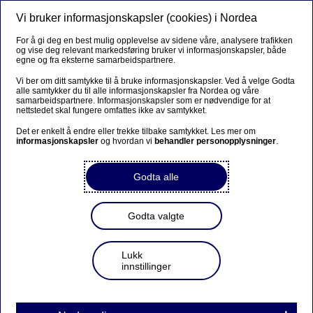
Vi bruker informasjonskapsler (cookies) i Nordea
Meny
Søk
Logg inn
For å gi deg en best mulig opplevelse av sidene våre, analysere trafikken
og vise deg relevant markedsføring bruker vi informasjonskapsler, både
egne og fra eksterne samarbeidspartnere.
Vi ber om ditt samtykke til å bruke informasjonskapsler. Ved å velge Godta
alle samtykker du til alle informasjonskapsler fra Nordea og våre
samarbeidspartnere. Informasjonskapsler som er nødvendige for at
nettstedet skal fungere omfattes ikke av samtykket.
Det er enkelt å endre eller trekke tilbake samtykket. Les mer om
informasjonskapsler
og hvordan vi
behandler personopplysninger
.
Godta alle
Godta valgte
Lukk
innstillinger