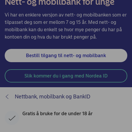
Nett- og mobilbank for unge
Vi har en enklere versjon av nett- og mobilbanken som er
tilpasset deg som er mellom 7 og 15 år. Med nett- og
mobilbank kan du enkelt se hvor mye penger du har på
kontoen din og hva du har brukt penger på.
Bestill tilgang til nett- og mobilbank
Slik kommer du i gang med Nordea ID
Nettbank, mobilbank og BankID
Gratis å bruke for de under 18 år