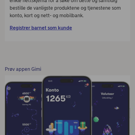
enkle nettskjema for å søke om dette og samtidig
bestille de vanligste produktene og tjenestene som
konto, kort og nett- og mobilbank.
Registrer barnet som kunde
Prøv appen Gimi