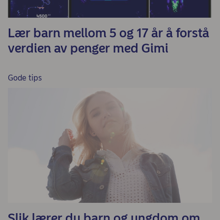
Lær barn mellom 5 og 17 år å forstå
verdien av penger med Gimi
Gode tips
Slik lærer du barn og ungdom om