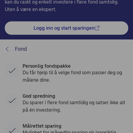
kan du raskt og enkelt investere i flere fond samtidig.
Uten å være en ekspert.
Logg inn og start sparingen
Fond
Personlig fondspakke
Du får hjelp til å velge fond som passer deg og
målene dine.
God spredning
Du sparer i flere fond samtidig og satser ikke alt
på én investering.
Målrettet sparing
Mulighet for månedlig sparing gir langsiktig