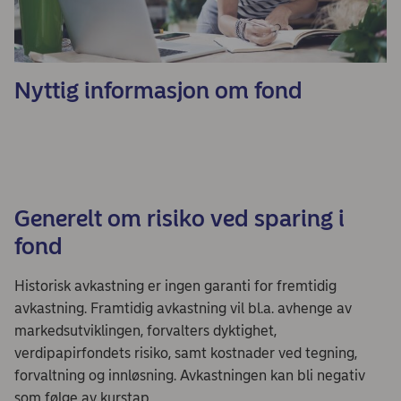
Nyttig informasjon om fond
Generelt om risiko ved sparing i
fond
Historisk avkastning er ingen garanti for fremtidig
avkastning. Framtidig avkastning vil bl.a. avhenge av
markedsutviklingen, forvalters dyktighet,
verdipapirfondets risiko, samt kostnader ved tegning,
forvaltning og innløsning. Avkastningen kan bli negativ
som følge av kurstap.