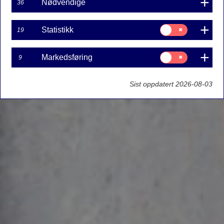
Nødvendige
36
Samtykke
Statistikk
19
til:
Statistikk
Samtykke
Markedsføring
9
til:
Markedsføring
Sist oppdatert 2026-08-03