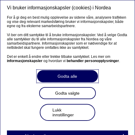
Vi bruker informasjonskapsler (cookies) i Nordea
Meny
Søk
Logg inn
For å gi deg en best mulig opplevelse av sidene våre, analysere trafikken
og vise deg relevant markedsføring bruker vi informasjonskapsler, både
egne og fra eksterne samarbeidspartnere.
Vi ber om ditt samtykke til å bruke informasjonskapsler. Ved å velge Godta
alle samtykker du til alle informasjonskapsler fra Nordea og våre
samarbeidspartnere. Informasjonskapsler som er nødvendige for at
nettstedet skal fungere omfattes ikke av samtykket.
Det er enkelt å endre eller trekke tilbake samtykket. Les mer om
informasjonskapsler
og hvordan vi
behandler personopplysninger
.
Godta alle
Godta valgte
Lukk
innstillinger