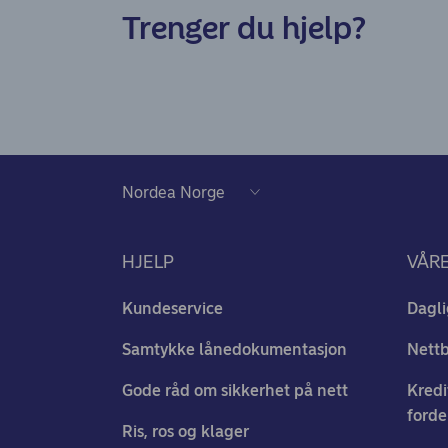
Trenger du hjelp?
HJELP
VÅR
Kundeservice
Dagli
Samtykke lånedokumentasjon
Nett
Gode råd om sikkerhet på nett
Kredi
forde
Ris, ros og klager