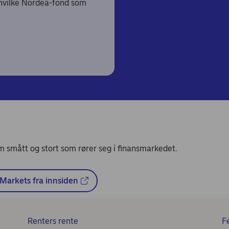
e hvilke Nordea-fond som
m smått og stort som rører seg i finansmarkedet.
Markets fra innsiden
Renters rente
Fe