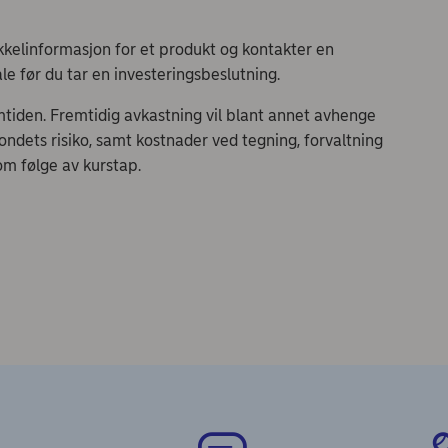
kkelinformasjon for et produkt og kontakter en
le før du tar en investeringsbeslutning.
emtiden. Fremtidig avkastning vil blant annet avhenge
fondets risiko, samt kostnader ved tegning, forvaltning
om følge av kurstap.