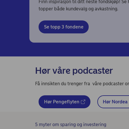
Finn inspirasjon til ditt neste fondskjøp! S
topper både kundevalg og avkastning.
Se topp 3 fondene
Hør våre podcaster
Få innsikten du trenger fra våre podcaster o
Hør Pengeflyten
Hør Nordea 
5 myter om sparing og investering