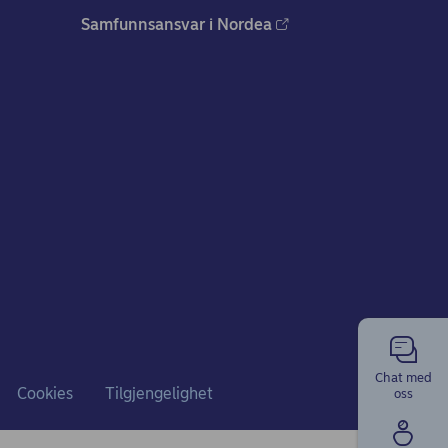
Samfunnsansvar i Nordea
Chat med
Cookies
Tilgjengelighet
oss