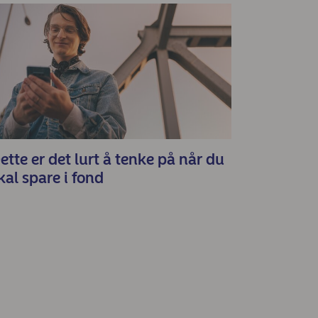
ette er det lurt å tenke på når du
kal spare i fond