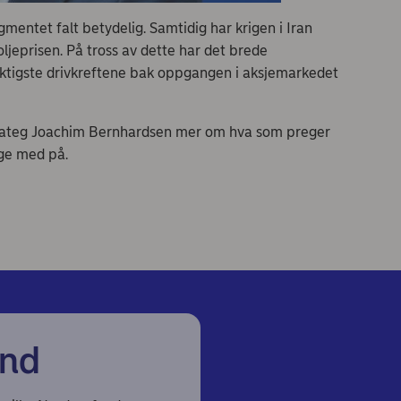
entet falt betydelig. Samtidig har krigen i Iran
ljeprisen. På tross av dette har det brede
viktigste drivkreftene bak oppgangen i aksjemarkedet
trateg Joachim Bernhardsen mer om hva som preger
lge med på.
ond