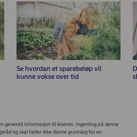
Se hvordan et sparebeløp vil
D
kunne vokse over tid
s
 generell informasjon til leseren. Ingenting på denne
gsråd og skal heller ikke danne grunnlag for en