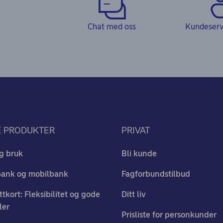
Chat med oss
Kundeservi
E PRODUKTER
PRIVAT
g bruk
Bli kunde
bank og mobilbank
Fagforbundstilbud
ttkort: Fleksibilitet og gode
Ditt liv
ler
Prisliste for personkunder