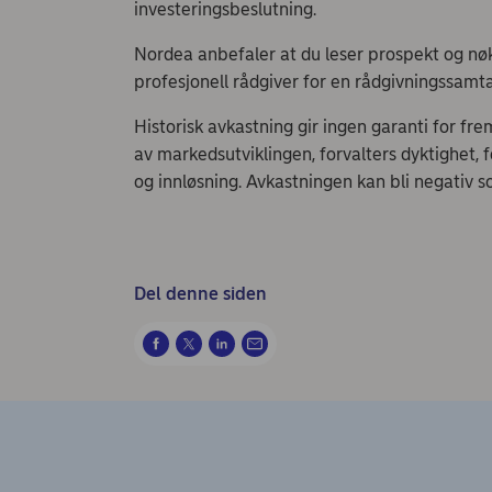
investeringsbeslutning.
Nordea anbefaler at du leser prospekt og nø
profesjonell rådgiver for en rådgivningssamta
Historisk avkastning gir ingen garanti for fr
av markedsutviklingen, forvalters dyktighet, 
og innløsning. Avkastningen kan bli negativ s
Del denne siden