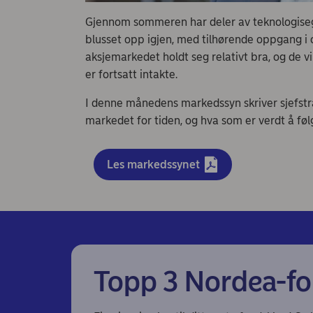
Gjennom sommeren har deler av teknologisegm
blusset opp igjen, med tilhørende oppgang i o
aksjemarkedet holdt seg relativt bra, og de 
er fortsatt intakte.
I denne månedens markedssyn skriver sjefs
markedet for tiden, og hva som er verdt å fø
Les markedssynet
Topp 3 Nordea-f