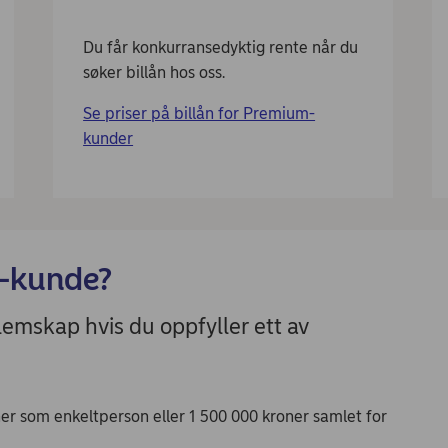
Du får konkurransedyktig rente når du
søker billån hos oss.
Se priser på billån for Premium-
kunder
-kunde?
emskap hvis du oppfyller ett av
ner som enkeltperson eller 1 500 000 kroner samlet for