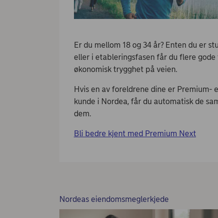
Er du mellom 18 og 34 år? Enten du er stu
eller i etableringsfasen får du flere gode
økonomisk trygghet på veien.
Hvis en av foreldrene dine er Premium- 
kunde i Nordea, får du automatisk de s
dem.
Bli bedre kjent med Premium Next
Nordeas eiendomsmeglerkjede