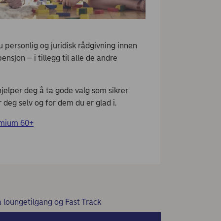
personlig og juridisk rådgivning innen
ensjon – i tillegg til alle de andre
jelper deg å ta gode valg som sikrer
 deg selv og for dem du er glad i.
emium 60+
å loungetilgang og Fast Track