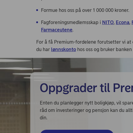
Formue hos oss på over 1 000 000 kroner.
Fagforeningsmedlemsskap i
NITO
,
Econa
,
Farmaceutene
.
For å få Premium-fordelene forutsetter vi at
du har
lønnskonto
hos oss og bruker banken 
Oppgrader til Pr
Enten du planlegger nytt boligkjøp, vil spar
råd om investeringer og pensjon kan du all
din.