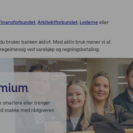
Finansforbundet
,
Arkitektforbundet
,
Lederne
eller
 du bruker banken aktivt. Med aktiv bruk mener vi at
regelmessig ved varekjøp og regningsbetaling.
emium
e smartere eller trenger
tid snakke med rådgiveren