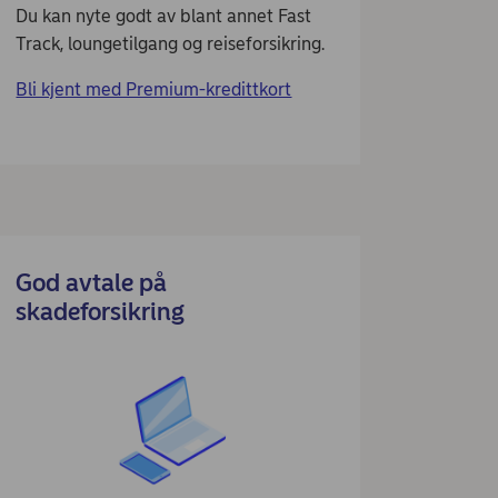
Du kan nyte godt av blant annet Fast
Track, loungetilgang og reiseforsikring.
Bli kjent med Premium-kredittkort
God avtale på
skadeforsikring