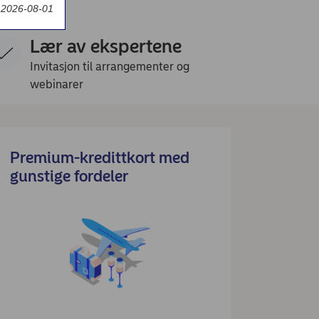
t 2026-08-01
Lær av ekspertene
Invitasjon til arrangementer og
webinarer
Premium-kredittkort med
gunstige fordeler