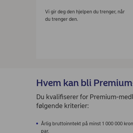
Vi gir deg den hjelpen du trenger, når
du trenger den.
Hvem kan bli Premium
Du kvalifiserer for Premium-medl
følgende kriterier:
Årlig bruttoinntekt på minst 1 000 000 kro
par.