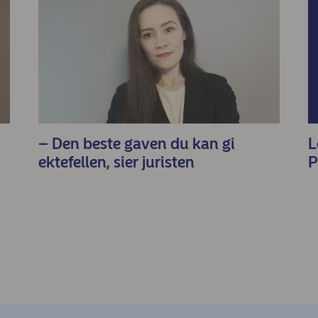
– Den beste gaven du kan gi
L
ektefellen, sier juristen
P