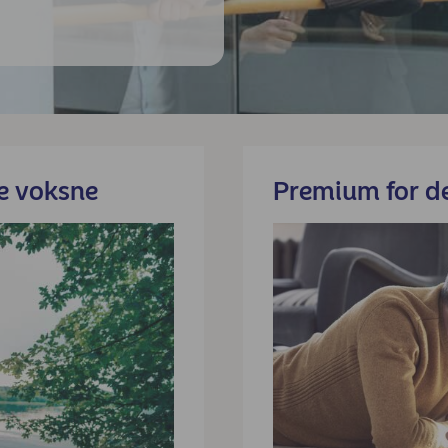
e voksne
Premium for d