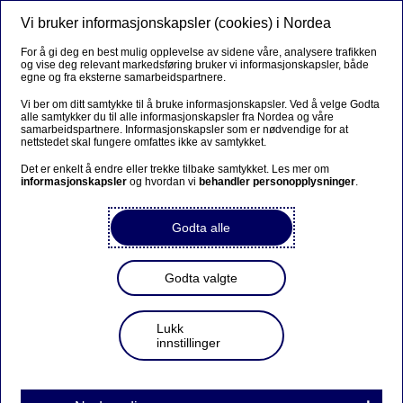
Vi bruker informasjonskapsler (cookies) i Nordea
Meny
Søk
Logg inn
For å gi deg en best mulig opplevelse av sidene våre, analysere trafikken
og vise deg relevant markedsføring bruker vi informasjonskapsler, både
egne og fra eksterne samarbeidspartnere.
Vi ber om ditt samtykke til å bruke informasjonskapsler. Ved å velge Godta
alle samtykker du til alle informasjonskapsler fra Nordea og våre
samarbeidspartnere. Informasjonskapsler som er nødvendige for at
nettstedet skal fungere omfattes ikke av samtykket.
Det er enkelt å endre eller trekke tilbake samtykket. Les mer om
informasjonskapsler
og hvordan vi
behandler personopplysninger
.
Godta alle
Godta valgte
Lukk
innstillinger