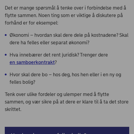
Det er mange spørsmål å tenke over i forbindelse med å
flytte sammen. Noen ting som er viktige å diskutere på
forhånd er for eksempel:
Økonomi – hvordan skal dere dele på kostnadene? Skal
dere ha felles eller separat økonomi?
Hva innebærer det rent juridisk? Trenger dere
en samboerkontrakt
?
Hvor skal dere bo – hos deg, hos hen eller i en ny og
felles bolig?
Tenk over ulike fordeler og ulemper med å flytte
sammen, og vær sikre på at dere er klare til å ta det store
skrittet.