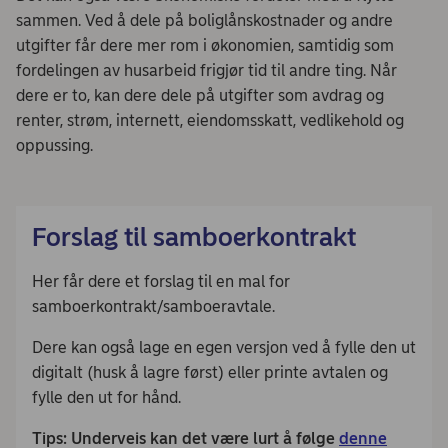
sammen. Ved å dele på boliglånskostnader og andre
utgifter får dere mer rom i økonomien, samtidig som
fordelingen av husarbeid frigjør tid til andre ting. Når
dere er to, kan dere dele på utgifter som avdrag og
renter, strøm, internett, eiendomsskatt, vedlikehold og
oppussing.
Forslag til samboerkontrakt
Her får dere et forslag til en mal for
samboerkontrakt/samboeravtale.
Dere kan også lage en egen versjon ved å fylle den ut
digitalt (husk å lagre først) eller printe avtalen og
fylle den ut for hånd.
Tips: Underveis kan det være lurt å følge
denne