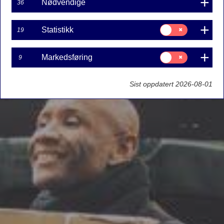
Nødvendige
36
Samtykke
Statistikk
19
til:
Statistikk
Samtykke
Markedsføring
9
til:
Markedsføring
Sist oppdatert 2026-08-01