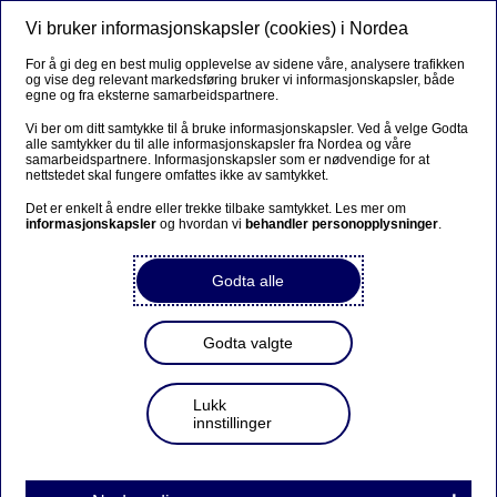
Vi bruker informasjonskapsler (cookies) i Nordea
Meny
Søk
Logg inn
For å gi deg en best mulig opplevelse av sidene våre, analysere trafikken
og vise deg relevant markedsføring bruker vi informasjonskapsler, både
egne og fra eksterne samarbeidspartnere.
Vi ber om ditt samtykke til å bruke informasjonskapsler. Ved å velge Godta
alle samtykker du til alle informasjonskapsler fra Nordea og våre
samarbeidspartnere. Informasjonskapsler som er nødvendige for at
nettstedet skal fungere omfattes ikke av samtykket.
Det er enkelt å endre eller trekke tilbake samtykket. Les mer om
informasjonskapsler
og hvordan vi
behandler personopplysninger
.
Godta alle
Godta valgte
Lukk
innstillinger