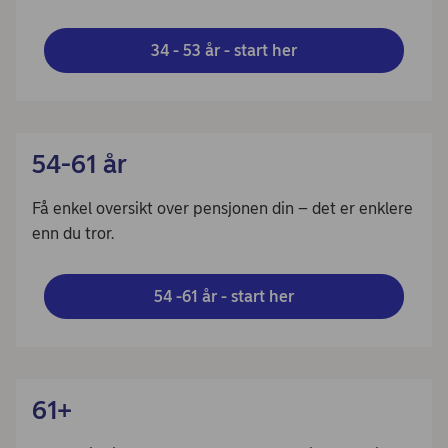
34 - 53 år - start her
54-61 år
Få enkel oversikt over pensjonen din – det er enklere
enn du tror.
54 -61 år - start her
61+