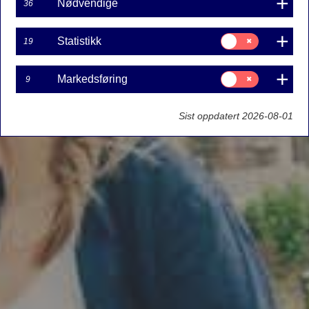
Nødvendige
36
Samtykke
Statistikk
19
til:
Statistikk
Samtykke
Markedsføring
9
til:
Markedsføring
Sist oppdatert 2026-08-01