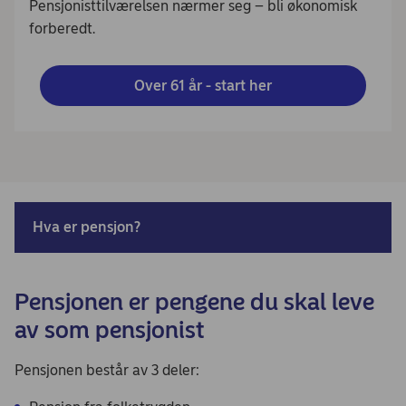
Pensjonisttilværelsen nærmer seg – bli økonomisk
forberedt.
Over 61 år - start her
Hva er pensjon?
Pensjonen er pengene du skal leve
av som pensjonist
Pensjonen består av 3 deler: