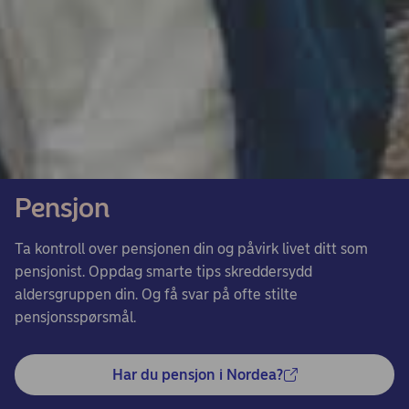
Pensjon
Ta kontroll over pensjonen din og påvirk livet ditt som
pensjonist. Oppdag smarte tips skreddersydd
aldersgruppen din. Og få svar på ofte stilte
pensjonsspørsmål.
Har du pensjon i Nordea?