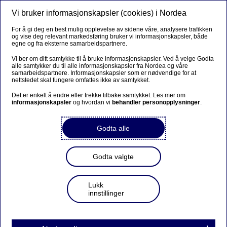
Vi bruker informasjonskapsler (cookies) i Nordea
Meny
Søk
Logg inn
For å gi deg en best mulig opplevelse av sidene våre, analysere trafikken
og vise deg relevant markedsføring bruker vi informasjonskapsler, både
egne og fra eksterne samarbeidspartnere.
Vi ber om ditt samtykke til å bruke informasjonskapsler. Ved å velge Godta
alle samtykker du til alle informasjonskapsler fra Nordea og våre
samarbeidspartnere. Informasjonskapsler som er nødvendige for at
nettstedet skal fungere omfattes ikke av samtykket.
Det er enkelt å endre eller trekke tilbake samtykket. Les mer om
informasjonskapsler
og hvordan vi
behandler personopplysninger
.
Godta alle
Godta valgte
Lukk
innstillinger