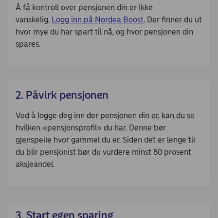
Å få kontroll over pensjonen din er ikke
vanskelig.
Logg inn på Nordea Boost
. Der finner du ut
hvor mye du har spart til nå, og hvor pensjonen din
spares.
2. Påvirk pensjonen
Ved å logge deg inn der pensjonen din er, kan du se
hvilken «pensjonsprofil» du har. Denne bør
gjenspeile hvor gammel du er. Siden det er lenge til
du blir pensjonist bør du vurdere minst 80 prosent
aksjeandel.
3. Start egen sparing