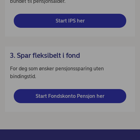
bundet til pensjonsalder.
Start IPS her
3. Spar fleksibelt i fond
For deg som ønsker pensjonssparing uten
bindingstid.
Start Fondskonto Pensjon her