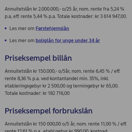
Annuitetslån kr 2.000.000,- o/25 år, nom. rente fra 5,24 %
p.a, eff. rente 5,44 % p.a. Totale kostnader: kr 3 614 947,00.
Les mer om
Førstehjemslån
Les mer om
boliglån for unge under 34 år
Priseksempel billån
Annuitetslån kr 150.000,- o/5år, nom. rente 6,45 % / eff.
rente 8,36 % p.a. ved kontantandel min. 35%, inkl.
etableringsgebyr kr 2 500,00 og termingebyr kr 65,00.
Totale kostnader: kr 182 716,00
Priseksempel forbrukslån
Annuitetslån kr 150 000,00 o/5 år, nom. rente 11,00 % / eff.
rente 12,61 % p.a., etabl.gebyr kr 990,00, kostnad