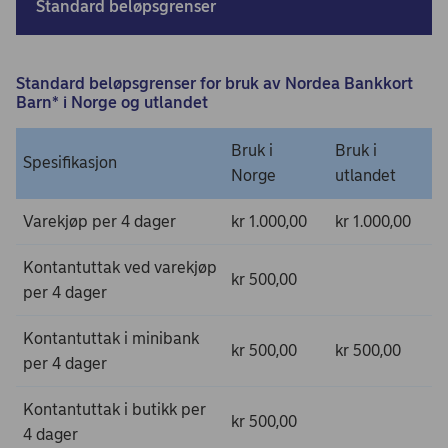
Standard beløpsgrenser
Standard beløpsgrenser for bruk av Nordea Bankkort
Barn* i Norge og utlandet
Bruk i
Bruk i
Spesifikasjon
Norge
utlandet
Varekjøp per 4 dager
kr 1.000,00
kr 1.000,00
Kontantuttak ved varekjøp
kr 500,00
per 4 dager
Kontantuttak i minibank
kr 500,00
kr 500,00
per 4 dager
Kontantuttak i butikk per
kr 500,00
4 dager