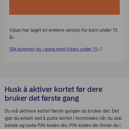
Vipps har laget en enklere versjon for barn under 15
år.
Slik kommer du i gang med Vipps under 15
Husk å aktiver kortet før dere
bruker det første gang
Du må aktivere kortet første gangen du bruker det. Det
gjør du enkelt ved å putte kortet i terminalen når du skal
betale og taste PIN-koden din. PIN-koden din finner du i