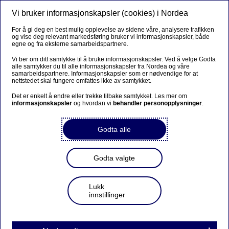
Vi bruker informasjonskapsler (cookies) i Nordea
Meny
Søk
Logg inn
For å gi deg en best mulig opplevelse av sidene våre, analysere trafikken
og vise deg relevant markedsføring bruker vi informasjonskapsler, både
egne og fra eksterne samarbeidspartnere.
Vi ber om ditt samtykke til å bruke informasjonskapsler. Ved å velge Godta
alle samtykker du til alle informasjonskapsler fra Nordea og våre
samarbeidspartnere. Informasjonskapsler som er nødvendige for at
nettstedet skal fungere omfattes ikke av samtykket.
Det er enkelt å endre eller trekke tilbake samtykket. Les mer om
informasjonskapsler
og hvordan vi
behandler personopplysninger
.
Godta alle
Godta valgte
Lukk
innstillinger