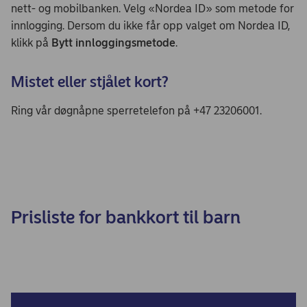
nett- og mobilbanken. Velg «Nordea ID» som metode for
innlogging. Dersom du ikke får opp valget om Nordea ID,
klikk på
Bytt innloggingsmetode
.
Mistet eller stjålet kort?
Ring vår døgnåpne sperretelefon på +47 23206001.
Prisliste for bankkort til barn