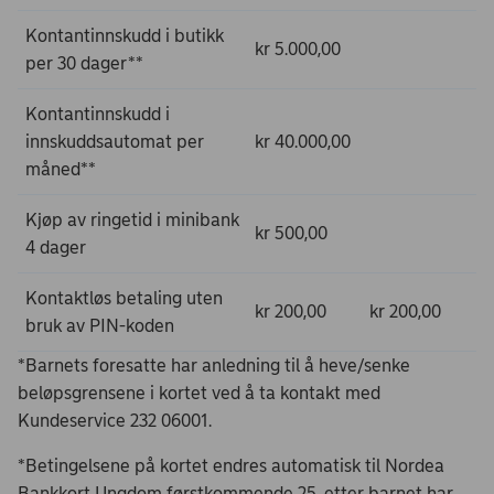
Kontantinnskudd i butikk
kr 5.000,00
per 30 dager**
Kontantinnskudd i
innskuddsautomat per
kr 40.000,00
måned**
Kjøp av ringetid i minibank
kr 500,00
4 dager
Kontaktløs betaling uten
kr 200,00
kr 200,00
bruk av PIN-koden
*Barnets foresatte har anledning til å heve/senke
beløpsgrensene i kortet ved å ta kontakt med
Kundeservice 232 06001.
*Betingelsene på kortet endres automatisk til Nordea
Bankkort Ungdom førstkommende 25. etter barnet har