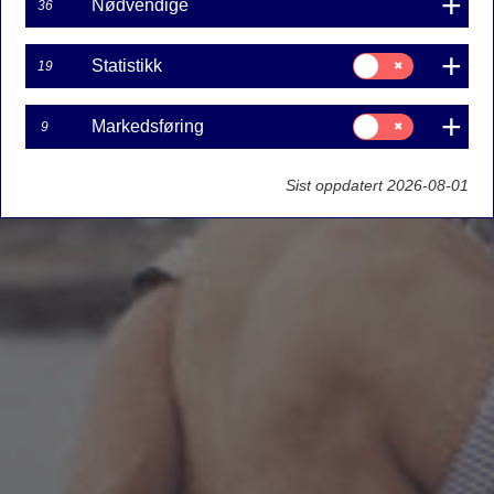
Nødvendige
36
Samtykke
Statistikk
19
til:
Statistikk
Samtykke
Markedsføring
9
til:
Markedsføring
Sist oppdatert 2026-08-01