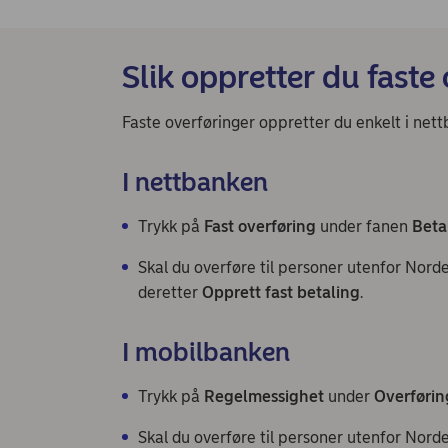
Slik oppretter du faste
Faste overføringer oppretter du enkelt i n
I nettbanken
Trykk på
Fast overføring
under fanen
Beta
Skal du overføre til personer utenfor Nord
deretter
Opprett fast betaling
.
I mobilbanken
Trykk på
Regelmessighet
under
Overførin
Skal du overføre til personer utenfor Nord