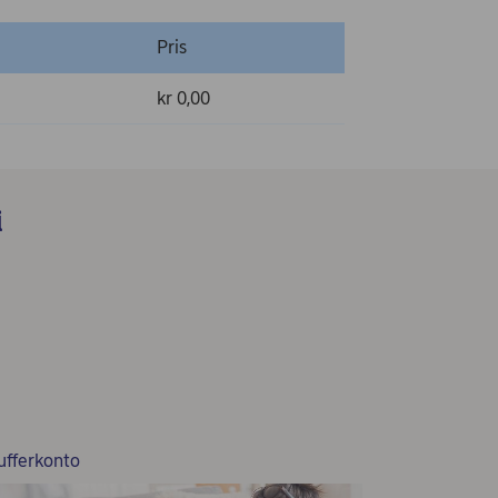
Pris
kr 0,00
i
ufferkonto