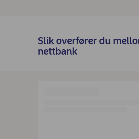
Slik overfører du mell
nettbank