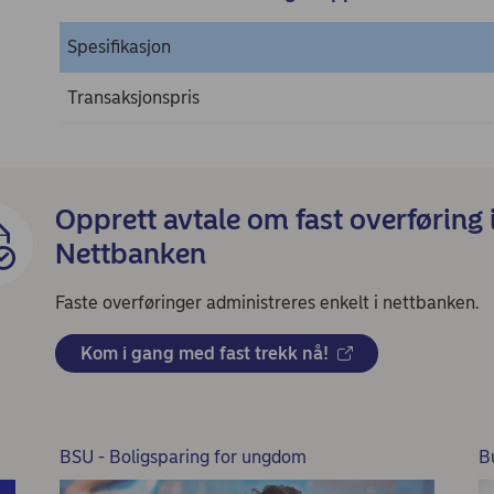
Spesifikasjon
Transaksjonspris
Opprett avtale om fast overføring 
Nettbanken
Faste overføringer administreres enkelt i nettbanken.
Kom i gang med fast trekk nå!
BSU - Boligsparing for ungdom
B