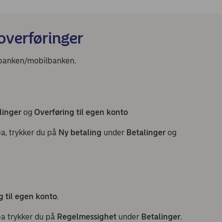
 overføringer
ettbanken/mobilbanken.
linger
og
Overføring til egen konto
ea, trykker du på
Ny betaling
under
Betalinger
og
g til egen konto
.
ea trykker du på
Regelmessighet
under
Betalinger
.