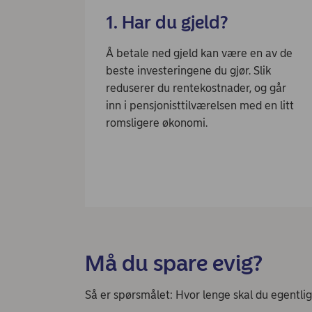
1. Har du gjeld?
Å betale ned gjeld kan være en av de
beste investeringene du gjør. Slik
reduserer du rentekostnader, og går
inn i pensjonisttilværelsen med en litt
romsligere økonomi.
Må du spare evig?
Så er spørsmålet: Hvor lenge skal du egentli