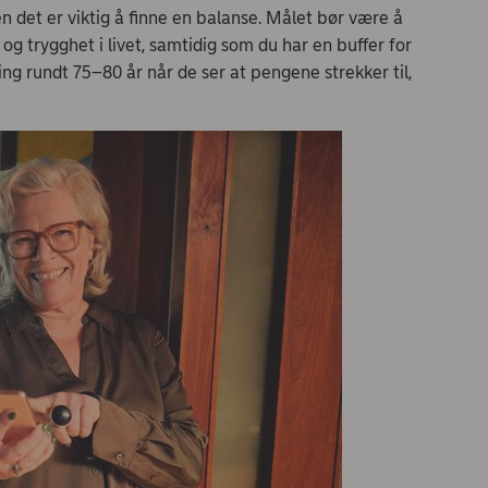
en det er viktig å finne en balanse. Målet bør være å
g trygghet i livet, samtidig som du har en buffer for
ing rundt 75–80 år når de ser at pengene strekker til,