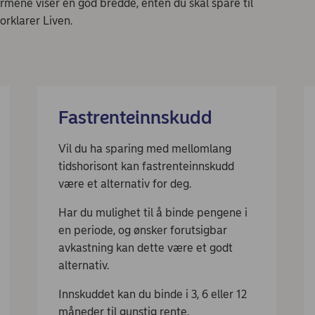
rmene viser en god bredde, enten du skal spare til
orklarer Liven.
Fastrenteinnskudd
Vil du ha sparing med mellomlang
tidshorisont kan fastrenteinnskudd
være et alternativ for deg.
Har du mulighet til å binde pengene i
en periode, og ønsker forutsigbar
avkastning kan dette være et godt
alternativ.
Innskuddet kan du binde i 3, 6 eller 12
måneder til gunstig rente.