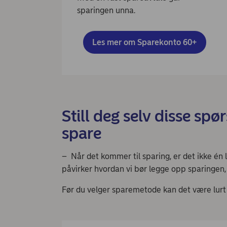
sparingen unna.
Les mer om Sparekonto 60+
Still deg selv disse sp
spare
– Når det kommer til sparing, er det ikke én l
påvirker hvordan vi bør legge opp sparingen, 
Før du velger sparemetode kan det være lurt