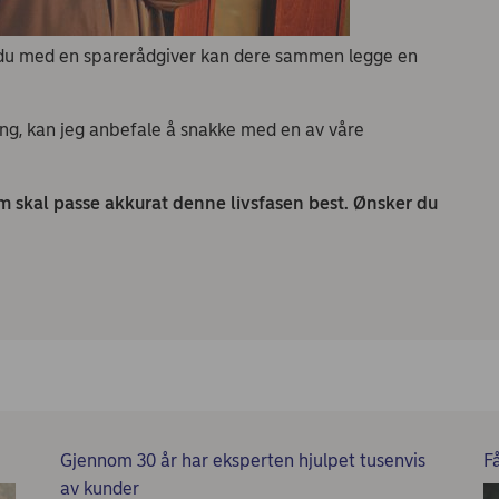
du med en sparerådgiver kan dere sammen legge en
ng, kan jeg anbefale å snakke med en av våre
m skal passe akkurat denne livsfasen best. Ønsker du
Gjennom 30 år har eksperten hjulpet tusenvis
F
av kunder