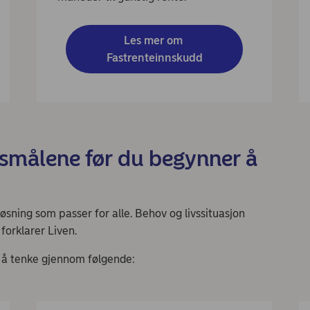
Les mer om 
Fastrenteinnskudd
ørsmålene før du begynner å
øsning som passer for alle. Behov og livssituasjon
forklarer Liven.
 å tenke gjennom følgende: