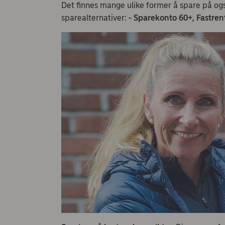
Det finnes mange ulike former å spare på også
sparealternativer:
- Sparekonto 60+, Fastren