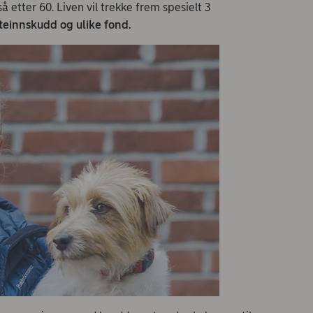
 etter 60. Liven vil trekke frem spesielt 3
teinnskudd og ulike fond.