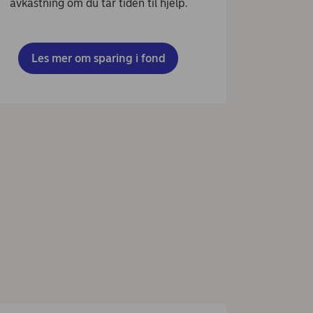
avkastning om du tar tiden til hjelp.
Les mer om sparing i fond