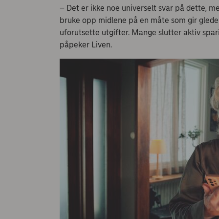
– Det er ikke noe universelt svar på dette, m
bruke opp midlene på en måte som gir glede o
uforutsette utgifter. Mange slutter aktiv spar
påpeker Liven.