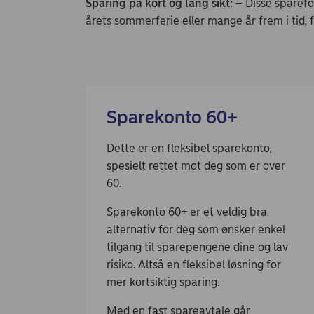
Sparing på kort og lang sikt:
– Disse sparefo
årets sommerferie eller mange år frem i tid, f
Sparekonto 60+
Dette er en fleksibel sparekonto,
spesielt rettet mot deg som er over
60.
Sparekonto 60+ er et veldig bra
alternativ for deg som ønsker enkel
tilgang til sparepengene dine og lav
risiko. Altså en fleksibel løsning for
mer kortsiktig sparing.
Med en fast spareavtale går