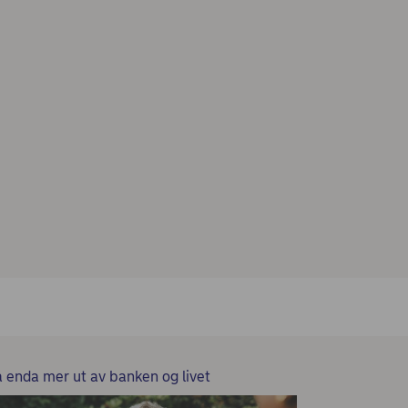
å enda mer ut av banken og livet