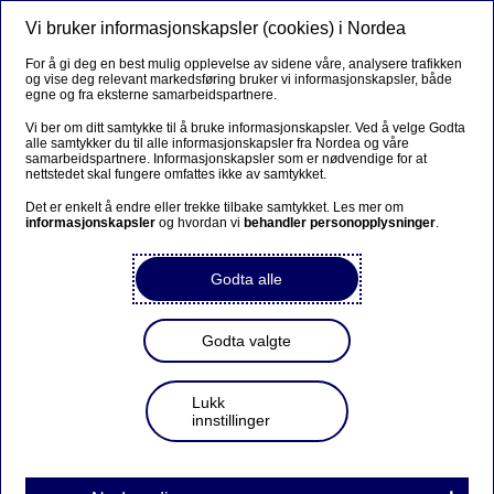
Vi bruker informasjonskapsler (cookies) i Nordea
Meny
Søk
Logg inn
For å gi deg en best mulig opplevelse av sidene våre, analysere trafikken
og vise deg relevant markedsføring bruker vi informasjonskapsler, både
egne og fra eksterne samarbeidspartnere.
Vi ber om ditt samtykke til å bruke informasjonskapsler. Ved å velge Godta
alle samtykker du til alle informasjonskapsler fra Nordea og våre
samarbeidspartnere. Informasjonskapsler som er nødvendige for at
nettstedet skal fungere omfattes ikke av samtykket.
Det er enkelt å endre eller trekke tilbake samtykket. Les mer om
informasjonskapsler
og hvordan vi
behandler personopplysninger
.
Godta alle
Godta valgte
Lukk
innstillinger