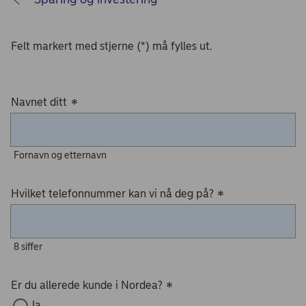
Felt markert med stjerne (*) må fylles ut.
Navnet ditt
*
Fornavn og etternavn
Hvilket telefonnummer kan vi nå deg på?
*
8 siffer
Er du allerede kunde i Nordea?
*
Ja