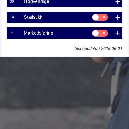
Nødvendige
36
Samtykke
Statistikk
19
til:
Statistikk
Samtykke
Markedsføring
9
til:
Markedsføring
Sist oppdatert 2026-08-01