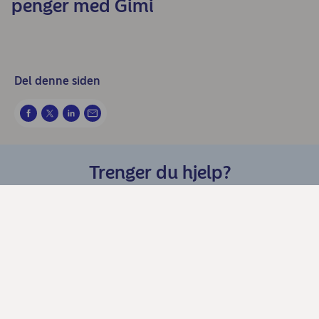
penger med Gimi
Del denne siden
Trenger du hjelp?
Chat med oss
Kundeservice Privat