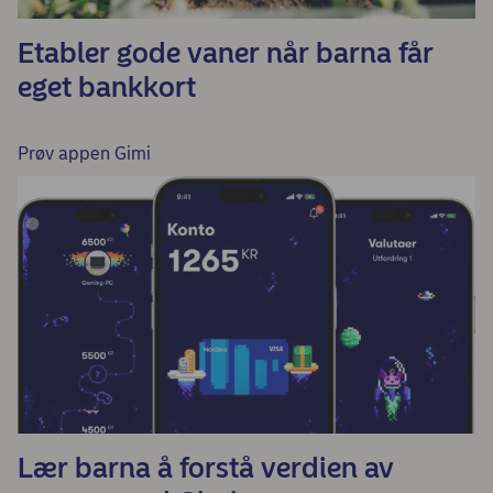
Etabler gode vaner når barna får
eget bankkort
Prøv appen Gimi
Lær barna å forstå verdien av