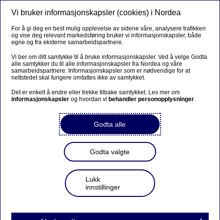
Vi bruker informasjonskapsler (cookies) i Nordea
Meny
Søk
Logg inn
For å gi deg en best mulig opplevelse av sidene våre, analysere trafikken
og vise deg relevant markedsføring bruker vi informasjonskapsler, både
egne og fra eksterne samarbeidspartnere.
Vi ber om ditt samtykke til å bruke informasjonskapsler. Ved å velge Godta
alle samtykker du til alle informasjonskapsler fra Nordea og våre
samarbeidspartnere. Informasjonskapsler som er nødvendige for at
nettstedet skal fungere omfattes ikke av samtykket.
Det er enkelt å endre eller trekke tilbake samtykket. Les mer om
informasjonskapsler
og hvordan vi
behandler personopplysninger
.
Godta alle
Godta valgte
Lukk
innstillinger