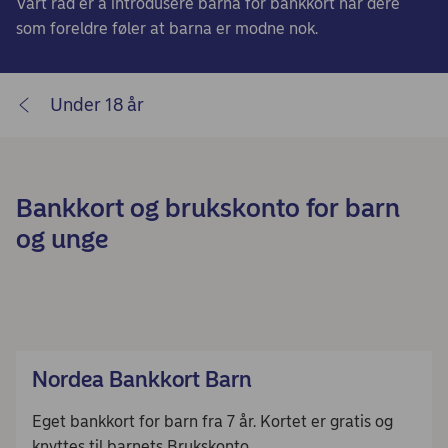
Vårt råd er å introdusere barna for bankkort når dere
som foreldre føler at barna er modne nok.
Under 18 år
Bankkort og brukskonto for barn
og unge
Nordea Bankkort Barn
Eget bankkort for barn fra 7 år. Kortet er gratis og
knyttes til barnets Brukskonto.