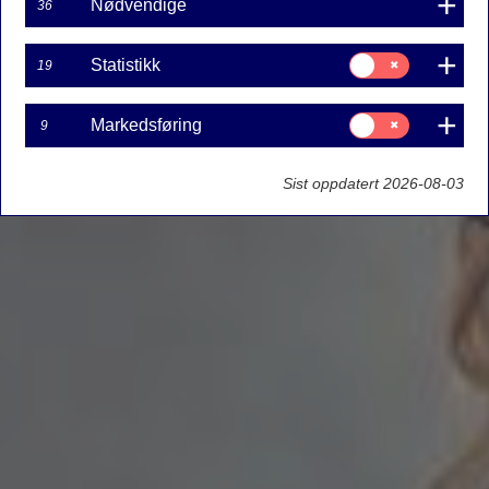
Nødvendige
36
Samtykke
Statistikk
19
til:
Statistikk
Samtykke
Markedsføring
9
til:
Markedsføring
Sist oppdatert 2026-08-03