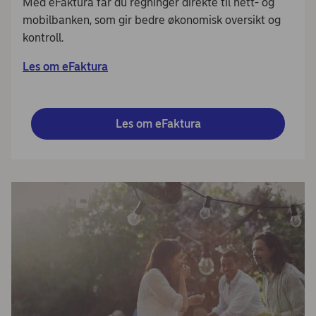
Med eFaktura får du regninger direkte til nett- og
mobilbanken, som gir bedre økonomisk oversikt og
kontroll.
Les om eFaktura
Les om eFaktura