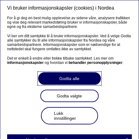
Vi bruker informasjonskapsler (cookies) i Nordea
Meny
Søk
Logg inn
For å gi deg en best mulig opplevelse av sidene våre, analysere trafikken
og vise deg relevant markedsføring bruker vi informasjonskapsler, både
egne og fra eksterne samarbeidspartnere.
Vi ber om ditt samtykke til å bruke informasjonskapsler. Ved å velge Godta
alle samtykker du til alle informasjonskapsler fra Nordea og våre
samarbeidspartnere. Informasjonskapsler som er nødvendige for at
nettstedet skal fungere omfattes ikke av samtykket.
Det er enkelt å endre eller trekke tilbake samtykket. Les mer om
informasjonskapsler
og hvordan vi
behandler personopplysninger
.
Godta alle
Godta valgte
Lukk
innstillinger