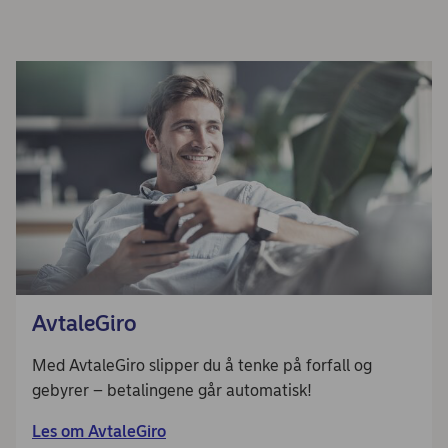
AvtaleGiro
Med AvtaleGiro slipper du å tenke på forfall og
gebyrer – betalingene går automatisk!
Les om AvtaleGiro