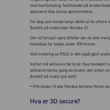
imot kortbetaling. Netthandel på brukersteder 
dessverre ikke kunne gjennomføres.
For deg som kunde betyr dette at du oftere 
BankID på mobil eller Nordea ID.
Det vil fortsatt være tilfeller der du ikke tre
hovedsak for beløp under 300 kroner.
Ved innføring av PSD2 er det også gjort andre 
Kortet må aktiveres før bruk: Nye bankkort o
aktiveres første gang du bruker det, enten ve
BankID på mobil (på nett)
• PIN-koden til alle Nordea-kortene finner d
Hva er 3D secure?