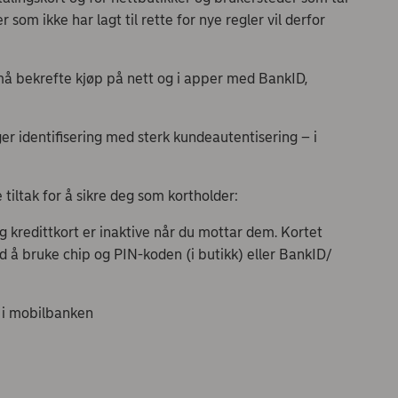
som ikke har lagt til rette for nye regler vil derfor
må bekrefte kjøp på nett og i apper med BankID,
nger identifisering med sterk kundeautentisering – i
tiltak for å sikre deg som kortholder:
g kredittkort er inaktive når du mottar dem. Kortet
d å bruke chip og PIN-koden (i butikk) eller BankID/
u i mobilbanken