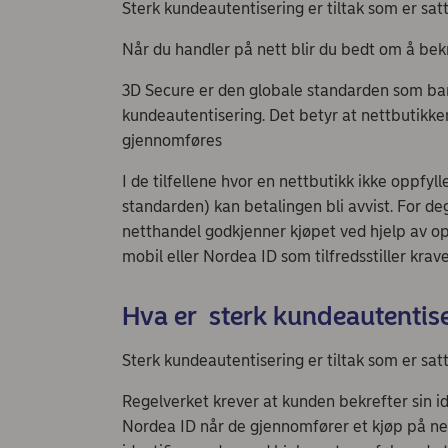
Sterk kundeautentisering er tiltak som er satt
Når du handler på nett blir du bedt om å be
3D Secure er den globale standarden som ban
kundeautentisering. Det betyr at nettbutikke
gjennomføres
I de tilfellene hvor en nettbutikk ikke oppfyll
standarden) kan betalingen bli avvist. For d
netthandel godkjenner kjøpet ved hjelp av o
mobil eller Nordea ID som tilfredsstiller krav
Hva er sterk kundeautentis
Sterk kundeautentisering er tiltak som er satt 
Regelverket krever at kunden bekrefter sin id
Nordea ID når de gjennomfører et kjøp på net