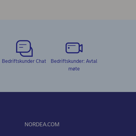
Bedriftskunder Chat
Bedriftskunder: Avtal
møte
NORDEA.COM