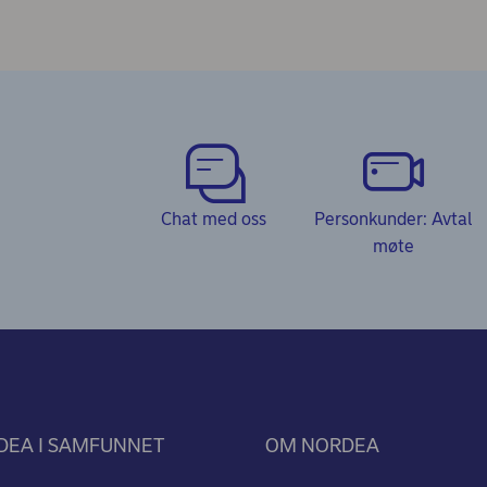
Chat med oss
Personkunder: Avtal
møte
DEA I SAMFUNNET
OM NORDEA