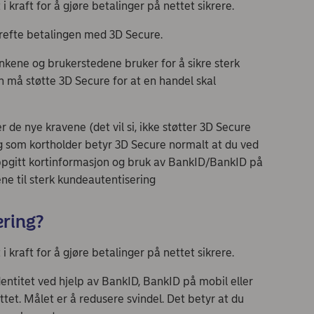
 i kraft for å gjøre betalinger på nettet sikrere.
krefte betalingen med 3D Secure.
kene og brukerstedene bruker for å sikre sterk
n må støtte 3D Secure for at en handel skal
er de nye kravene (det vil si, ikke støtter 3D Secure
eg som kortholder betyr 3D Secure normalt at du ved
ppgitt kortinformasjon og bruk av BankID/BankID på
ene til sterk kundeautentisering
ering?
i kraft for å gjøre betalinger på nettet sikrere.
entitet ved hjelp av BankID, BankID på mobil eller
tet. Målet er å redusere svindel. Det betyr at du