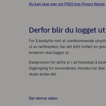
Du kan lese mer om PSD2 hos Finans Norge
Derfor blir du logget ut
For å beskytte mot at uvedkommende utnytte
ut av nettbanken, har det blitt innført en gr
brukeren skal logges ut.
Bakgrunnen for dette er i all hovedsak å besk
tilgjengelig for omverdenen. Nordea har ikke
skulle ønske det.
Del denne siden