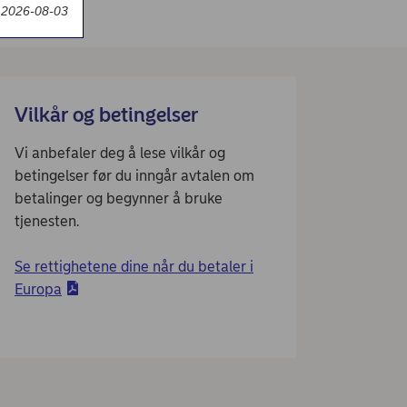
t 2026-08-03
Vilkår og betingelser
Vi anbefaler deg å lese vilkår og
betingelser før du inngår avtalen om
betalinger og begynner å bruke
tjenesten.
Se rettighetene dine når du betaler i
Europa