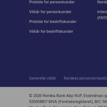
Prisliste for personkunder
Norde
Vilkår for personkunder
Inter
(FAT
Prisliste for bedriftskunder
Vilkår for bedriftskunder
Generelle vilkår
Nordeas personvernpoli
© 2026 Nordea Bank Abp NUF, Essendrops gat
920058817 MVA (Foretaksregisteret), BIC: