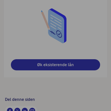
Øk eksisterende lån
Del denne siden