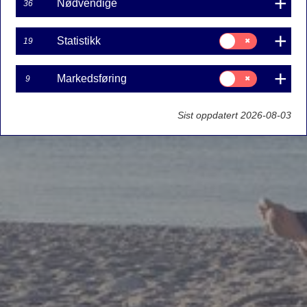
Nødvendige
36
Samtykke
Statistikk
19
til:
Statistikk
Samtykke
Markedsføring
9
til:
Markedsføring
Sist oppdatert 2026-08-03