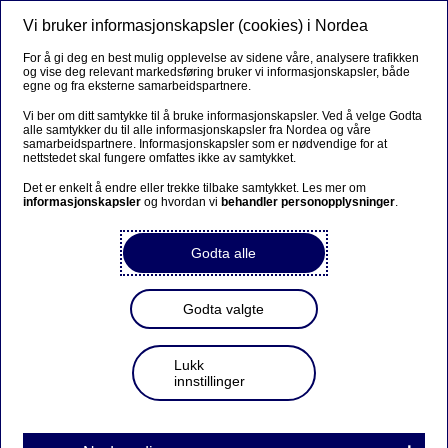
Vi bruker informasjonskapsler (cookies) i Nordea
Meny
Søk
Logg inn
For å gi deg en best mulig opplevelse av sidene våre, analysere trafikken
og vise deg relevant markedsføring bruker vi informasjonskapsler, både
egne og fra eksterne samarbeidspartnere.
Vi ber om ditt samtykke til å bruke informasjonskapsler. Ved å velge Godta
alle samtykker du til alle informasjonskapsler fra Nordea og våre
samarbeidspartnere. Informasjonskapsler som er nødvendige for at
nettstedet skal fungere omfattes ikke av samtykket.
Det er enkelt å endre eller trekke tilbake samtykket. Les mer om
informasjonskapsler
og hvordan vi
behandler personopplysninger
.
Godta alle
Godta valgte
Lukk
innstillinger