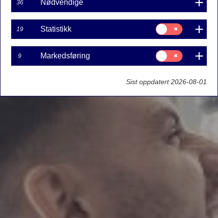
Nødvendige
36
Samtykke
Statistikk
19
til:
Statistikk
Samtykke
Markedsføring
9
til:
Markedsføring
Sist oppdatert 2026-08-01