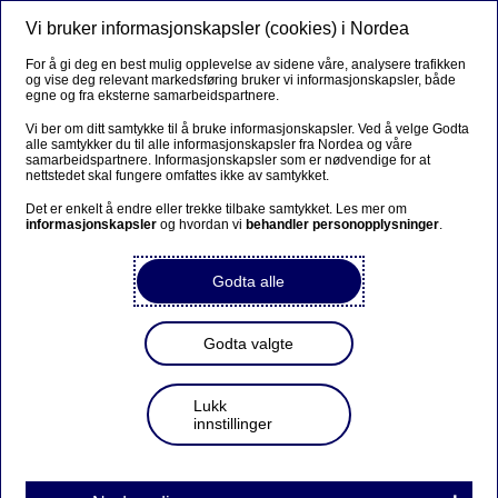
Vi bruker informasjonskapsler (cookies) i Nordea
Meny
Søk
Logg inn
For å gi deg en best mulig opplevelse av sidene våre, analysere trafikken
og vise deg relevant markedsføring bruker vi informasjonskapsler, både
egne og fra eksterne samarbeidspartnere.
Vi ber om ditt samtykke til å bruke informasjonskapsler. Ved å velge Godta
alle samtykker du til alle informasjonskapsler fra Nordea og våre
samarbeidspartnere. Informasjonskapsler som er nødvendige for at
nettstedet skal fungere omfattes ikke av samtykket.
Det er enkelt å endre eller trekke tilbake samtykket. Les mer om
informasjonskapsler
og hvordan vi
behandler personopplysninger
.
Godta alle
Godta valgte
Lukk
innstillinger