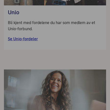
Unio
Bli kjent med fordelene du har som medlem av et
Unio-forbund.
Se Unio-fordeler