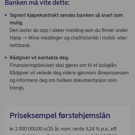
Banken må vite dette:
Signert kjøpekontrakt sendes banken så snart som
mulig.
Den laster du opp i sikker melding som du finner under
Hjelp -> Mine meldinger og chathistorikk i mobil- eller
nettbank.
Rådgiver vil kontakte deg.
Finansieringsbeviset skal gjøres om til et boliglån.
Rådgiver vil veilede deg videre gjennom låneprosessen
og informere deg om hvilken dokumentasjon som
trengs.
Priseksempel førstehjemslån
kr 2 000 000,00 o/25 år, nom. rente 5,24 % p.a., eff.