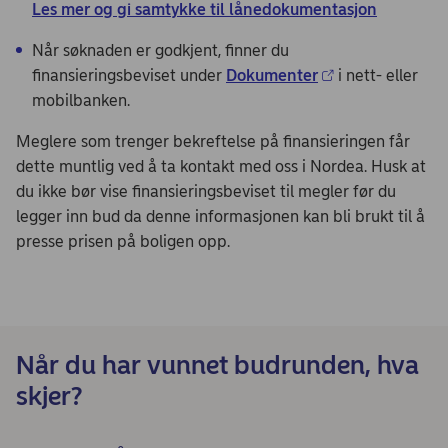
Les mer og gi samtykke til lånedokumentasjon
Når søknaden er godkjent, finner du
finansieringsbeviset under
Dokumenter
i nett- eller
mobilbanken.
Meglere som trenger bekreftelse på finansieringen får
dette muntlig ved å ta kontakt med oss i Nordea. Husk at
du ikke bør vise finansieringsbeviset til megler før du
legger inn bud da denne informasjonen kan bli brukt til å
presse prisen på boligen opp.
Når du har vunnet budrunden, hva
skjer?