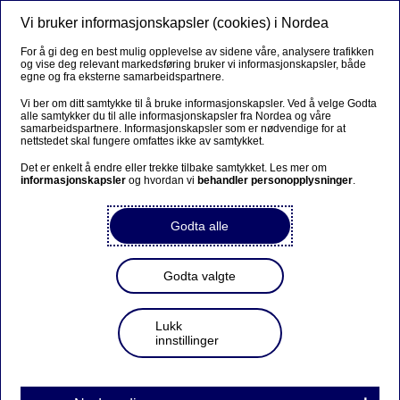
Vi bruker informasjonskapsler (cookies) i Nordea
Meny
Søk
Logg inn
For å gi deg en best mulig opplevelse av sidene våre, analysere trafikken
og vise deg relevant markedsføring bruker vi informasjonskapsler, både
egne og fra eksterne samarbeidspartnere.
Vi ber om ditt samtykke til å bruke informasjonskapsler. Ved å velge Godta
alle samtykker du til alle informasjonskapsler fra Nordea og våre
samarbeidspartnere. Informasjonskapsler som er nødvendige for at
nettstedet skal fungere omfattes ikke av samtykket.
Det er enkelt å endre eller trekke tilbake samtykket. Les mer om
informasjonskapsler
og hvordan vi
behandler personopplysninger
.
Godta alle
Godta valgte
Lukk
innstillinger