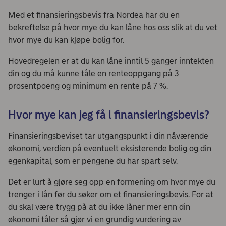
Med et finansieringsbevis fra Nordea har du en
bekreftelse på hvor mye du kan låne hos oss slik at du vet
hvor mye du kan kjøpe bolig for.
Hovedregelen er at du kan låne inntil 5 ganger inntekten
din og du må kunne tåle en renteoppgang på 3
prosentpoeng og minimum en rente på 7 %.
Hvor mye kan jeg få i finansieringsbevis?
Finansieringsbeviset tar utgangspunkt i din nåværende
økonomi, verdien på eventuelt eksisterende bolig og din
egenkapital, som er pengene du har spart selv.
Det er lurt å gjøre seg opp en formening om hvor mye du
trenger i lån før du søker om et finansieringsbevis. For at
du skal være trygg på at du ikke låner mer enn din
økonomi tåler så gjør vi en grundig vurdering av