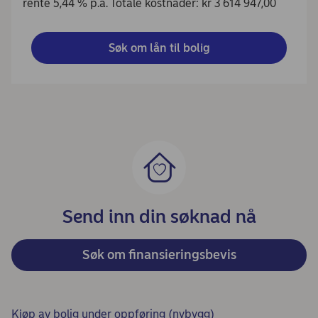
rente 5,44 % p.a. Totale kostnader: kr 3 614 947,00
Søk om lån til bolig
Send inn din søknad nå
Søk om finansieringsbevis
Kjøp av bolig under oppføring (nybygg)