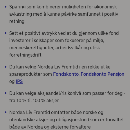
Sparing som kombinerer muligheten for økonomisk
avkastning med å kunne påvirke samfunnet i positiv
retning
Sett et positivt avtrykk ved at du gjennom ulike fond
investerer i selskaper som fokuserer på miljø,
menneskerettigheter, arbeidsvilkår og etisk
forretningsdrift
Du kan velge Nordea Liv Fremtid i en rekke ulike
spareprodukter som
Fondskonto
,
Fondskonto Pensjon
og
IPS
Du kan velge aksjeandel/risikonivå som passer for deg -
fra 10 % til 100 % aksjer
Nordea Liv Fremtid omfatter både norske og
utenlandske aksje- og obligasjonsfond som er forvaltet
både av Nordea og eksterne forvaltere