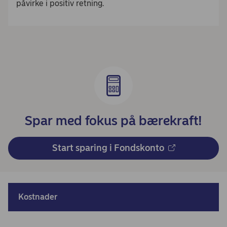
påvirke i positiv retning.
Spar med fokus på bærekraft!
Start sparing i Fondskonto
Kostnader