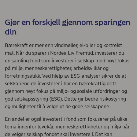
Gjør en forskjell gjennom sparingen
din
Bærekraft er mer enn vindmøller, el-biler og kortreist
mat. Når du sparer i Nordea Liv Fremtid, investerer du i
en samling fond som investerer i selskap med høyt fokus
på miljø, menneskerettigheter, arbeidsvilkår og
forretningsetikk. Ved hjelp av ESG-analyser sikrer de at
selskapene de investerer i har en bærekraftig drift
gjennom høyt fokus på miljø- og sosiale utfordringer og
god selskapsstyring (ESG). Dette gir bedre risikostyring
og muligheter til å velge ut de gode selskapene.
En andel er også investert i fond som fokuserer på ulike
tema innenfor levekår, menneskerettigheter og miljø når
de velger selskap fondet skal investere i. Det kan