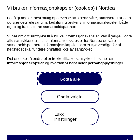
Vi bruker informasjonskapsler (cookies) i Nordea
Meny
Søk
Logg inn
For å gi deg en best mulig opplevelse av sidene våre, analysere trafikken
og vise deg relevant markedsføring bruker vi informasjonskapsler, både
egne og fra eksterne samarbeidspartnere.
Vi ber om ditt samtykke til å bruke informasjonskapsler. Ved å velge Godta
alle samtykker du til alle informasjonskapsler fra Nordea og våre
samarbeidspartnere. Informasjonskapsler som er nødvendige for at
nettstedet skal fungere omfattes ikke av samtykket.
Det er enkelt å endre eller trekke tilbake samtykket. Les mer om
informasjonskapsler
og hvordan vi
behandler personopplysninger
.
Godta alle
Godta valgte
Lukk
innstillinger